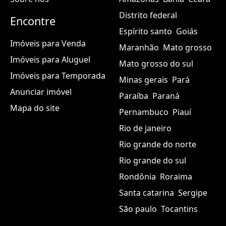
Distrito federal
Encontre
Espírito santo
Goiás
Imóveis para Venda
Maranhão
Mato grosso
Imóveis para Aluguel
Mato grosso do sul
Imóveis para Temporada
Minas gerais
Pará
Anunciar imóvel
Paraíba
Paraná
Mapa do site
Pernambuco
Piauí
Rio de janeiro
Rio grande do norte
Rio grande do sul
Rondônia
Roraima
Santa catarina
Sergipe
São paulo
Tocantins