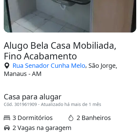
Alugo Bela Casa Mobiliada,
Fino Acabamento
,
Rua Senador Cunha Melo
São Jorge,
Manaus - AM
Casa para alugar
Cód. 301961909 - Atualizado há mais de 1 mês
3 Dormitórios
2 Banheiros
2 Vagas na garagem