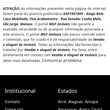
ATENÇÃO:
As informações presentes nesta página de internet
fazem parte do anúncio publicitário
#301961909 - Alugo Bela
Casa Mobiliada, Fino Acabamento - Rua Senador Cunha Melo,
São Jorge, Manaus
. O portal
MGF Imóveis
não garante a
exatidão, veracidade ou de qualquer informação associada a
este anúncio. O portal
MGF Imóveis
não possui controle sobre
o conteúdo, que foi criado e é de responsabilidade de
Vendas
e aluguel de imóveis
. Todas as informações são fornecidas e
tratadas por
Vendas e aluguel de imóveis
. Por favor, entre
diretamente em contato com
Vendas e aluguel de imóveis
para
Comunicar problema
obter mais detalhadas.
Institucional
Estados
Contato
Acre
Alagoas
Amapá
Sobre nós
Amazonas
Bahia
Ceará