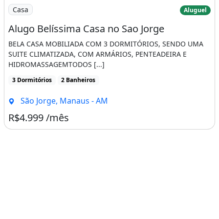
Imagem: Alugo Belíssima Casa no Sao Jorge
Casa
Aluguel
Alugo Belíssima Casa no Sao Jorge
BELA CASA MOBILIADA COM 3 DORMITÓRIOS, SENDO UMA
SUITE CLIMATIZADA, COM ARMÁRIOS, PENTEADEIRA E
HIDROMASSAGEMTODOS [...]
3 Dormitórios
2 Banheiros
São Jorge, Manaus - AM
R$4.999 /mês