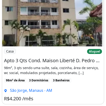
Imagem: Apto 3 Qts Cond. Maison Liberté D. Pedro
Casa
Aluguel
Apto 3 Qts Cond. Maison Liberté D. Pedro 4.200
98m², 3 qts sendo uma suíte, sala, cozinha, área de serviço,
wc social, modulados projetados, porcelanato, [...]
98m² de Área
3 Dormitórios
3 Banheiros
São Jorge, Manaus - AM
R$4.200 /mês