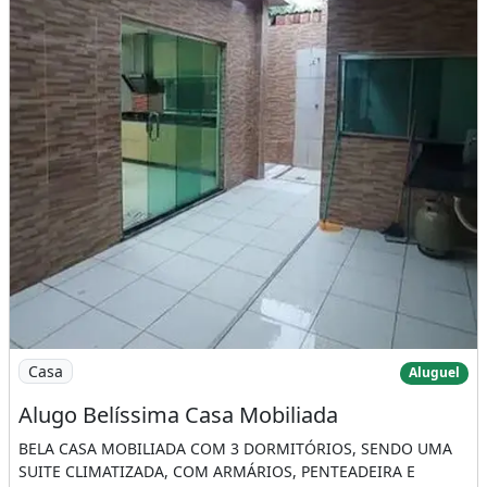
Imagem: Alugo Belíssima Casa Mobiliada
Casa
Aluguel
Alugo Belíssima Casa Mobiliada
BELA CASA MOBILIADA COM 3 DORMITÓRIOS, SENDO UMA
SUITE CLIMATIZADA, COM ARMÁRIOS, PENTEADEIRA E