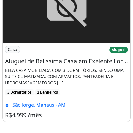
Imagem: Aluguel de Belíssima Casa em Exelente Localizaç
Casa
Aluguel
Aluguel de Belíssima Casa em Exelente Localização
BELA CASA MOBILIADA COM 3 DORMITÓRIOS, SENDO UMA
SUITE CLIMATIZADA, COM ARMÁRIOS, PENTEADEIRA E
HIDROMASSAGEMTODOS [...]
3 Dormitórios
2 Banheiros
São Jorge, Manaus - AM
R$4.999 /mês