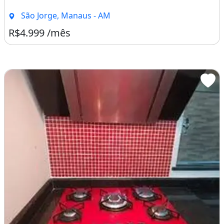
São Jorge, Manaus - AM
R$4.999 /mês