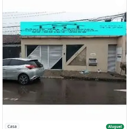
Imagem: Alugo Belíssima Casa Mobiliada em Area
Casa
Aluguel