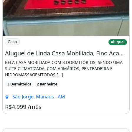
Imagem: Aluguel de Linda Casa Mobiliada, Fino Acabamen
Casa
Aluguel
Aluguel de Linda Casa Mobiliada, Fino Acabamento
BELA CASA MOBILIADA COM 3 DORMITÓRIOS, SENDO UMA
SUITE CLIMATIZADA, COM ARMÁRIOS, PENTEADEIRA E
HIDROMASSAGEMTODOS [...]
3 Dormitórios
2 Banheiros
São Jorge, Manaus - AM
R$4.999 /mês