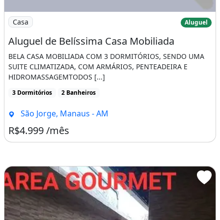
Imagem: Aluguel de Belíssima Casa Mobiliada
Casa
Aluguel
Aluguel de Belíssima Casa Mobiliada
BELA CASA MOBILIADA COM 3 DORMITÓRIOS, SENDO UMA
SUITE CLIMATIZADA, COM ARMÁRIOS, PENTEADEIRA E
HIDROMASSAGEMTODOS [...]
3 Dormitórios
2 Banheiros
São Jorge, Manaus - AM
R$4.999 /mês