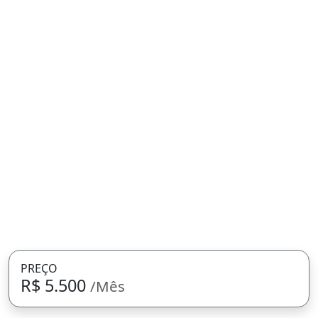
PREÇO
R$ 5.500
/Mês