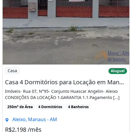
Imagem: Casa 4 Dormitórios para Locação em Manaus
Casa
Aluguel
Casa 4 Dormitórios para Locação em Manaus - Am
Imóveis- Rua 07, N°95- Conjunto Huascar Angelin- Aleixo
CONDIÇÕES DA LOCAÇÃO 1.GARANTIA 1.1.Pagamento [...]
250m² de Área
4 Dormitórios
4 Banheiros
Aleixo, Manaus - AM
R$2.198 /mês