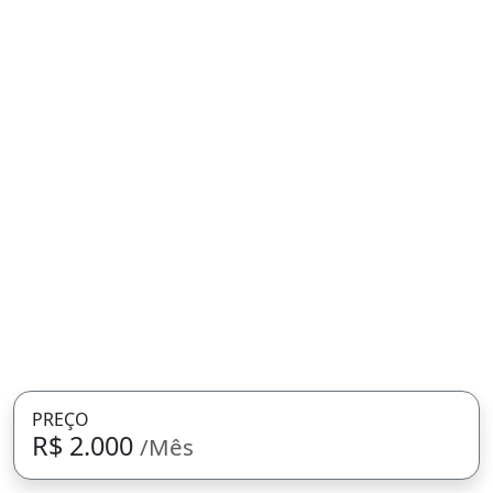
PREÇO
R$ 2.000
/Mês