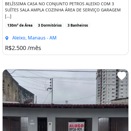
BELÍSSIMA CASA NO CONJUNTO PETROS ALEIXO COM 3
SUÍTES SALA AMPLA COZINHA ÁREA DE SERVIÇO GARAGEM
[...]
130m² de Área
3 Dormitórios
3 Banheiros
Aleixo, Manaus - AM
R$2.500 /mês