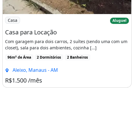
Imagem: Casa para Locação
Casa
Aluguel
Casa para Locação
Com garagem para dois carros, 2 suítes (sendo uma com um
closet), sala para dois ambientes, cozinha [...]
96m² de Área
2 Dormitórios
2 Banheiros
Aleixo, Manaus - AM
R$1.500 /mês