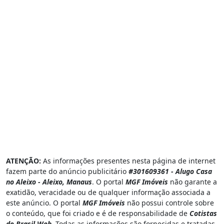
ATENÇÃO:
As informações presentes nesta página de internet
fazem parte do anúncio publicitário
#301609361 - Alugo Casa
no Aleixo - Aleixo, Manaus
. O portal
MGF Imóveis
não garante a
exatidão, veracidade ou de qualquer informação associada a
este anúncio. O portal
MGF Imóveis
não possui controle sobre
o conteúdo, que foi criado e é de responsabilidade de
Cotistas
do Brasil Web
. Todas as informações são fornecidas e tratadas