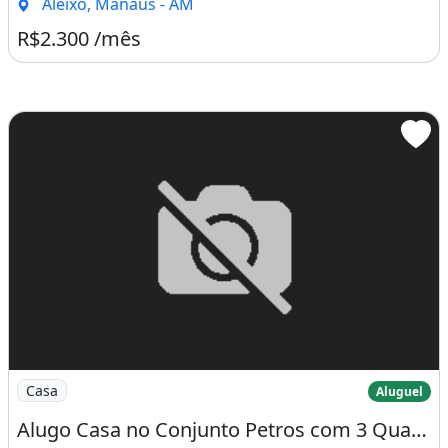
Aleixo, Manaus - AM
R$2.300 /mês
Imagem: Alugo Casa no Conjunto Petros com 3 Quartos
Casa
Aluguel
Alugo Casa no Conjunto Petros com 3 Quartos