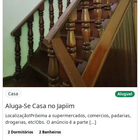
Imagem: Aluga-Se Casa no Japiim
Casa
Aluguel
Aluga-Se Casa no Japiim
Localização!Próxima a supermercados, comercios, padarias,
drogarias, etc!Obs. O anúncio é a parte [...]
2 Dormitórios
2 Banheiros