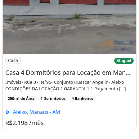
Imagem: Casa 4 Dormitórios para Locação em Manaus
Casa
Aluguel
Casa 4 Dormitórios para Locação em Manaus - Am
Imóveis- Rua 07, N°95- Conjunto Huascar Angelin- Aleixo
CONDIÇÕES DA LOCAÇÃO 1.GARANTIA 1.1.Pagamento [...]
250m² de Área
4 Dormitórios
4 Banheiros
Aleixo, Manaus - AM
R$2.198 /mês