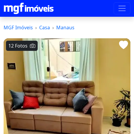
MGF Imóveis
Casa
Manaus
12 Fotos
Voltar
Avanç