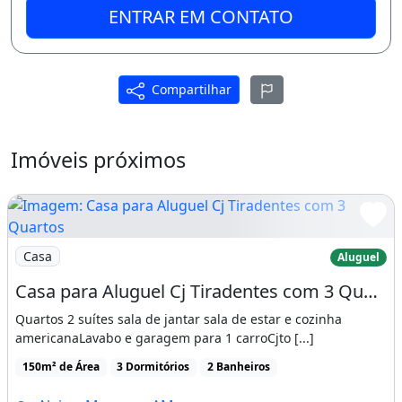
ENTRAR EM CONTATO
- 5 6 0 9
Agende sua visita
Compartilhar
Imóvel mobiliado
Área de serviço
Imóveis próximos
Imagem: Casa para Aluguel Cj Tiradentes com 3 Quartos
Casa
Aluguel
Casa para Aluguel Cj Tiradentes com 3 Quartos em Aleixo - Manaus - Am
Quartos 2 suítes sala de jantar sala de estar e cozinha
americanaLavabo e garagem para 1 carroCjto [...]
150m² de Área
3 Dormitórios
2 Banheiros