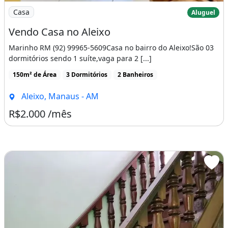
Imagem: Vendo Casa no Aleixo
Casa
Aluguel
Vendo Casa no Aleixo
Marinho RM (92) 99965-5609Casa no bairro do Aleixo!São 03
dormitórios sendo 1 suíte,vaga para 2 [...]
150m² de Área
3 Dormitórios
2 Banheiros
Aleixo, Manaus - AM
R$2.000 /mês