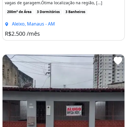
vagas de garagem.Ótima localização na região, [...]
200m² de Área
3 Dormitórios
3 Banheiros
Aleixo, Manaus - AM
R$2.500 /mês