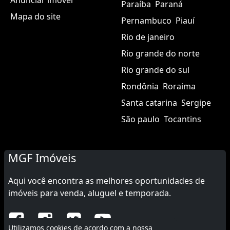
Anunciar imóvel
Paraíba
Paraná
Mapa do site
Pernambuco
Piauí
Rio de janeiro
Rio grande do norte
Rio grande do sul
Rondônia
Roraima
Santa catarina
Sergipe
São paulo
Tocantins
MGF Imóveis
Aqui você encontra as melhores oportunidades de
imóveis para venda, aluguel e temporada.
Utilizamos cookies de acordo com a nossa