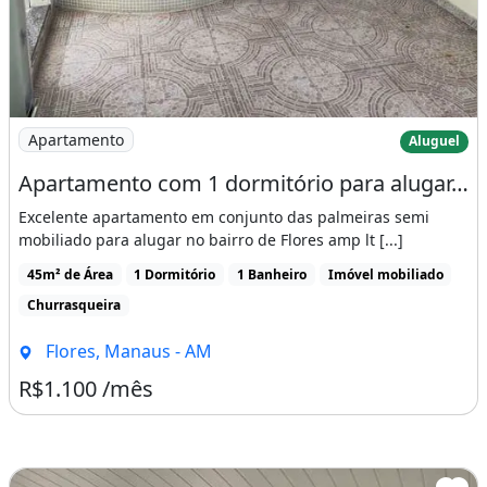
Imagem: Apartamento com 1 dormitório para alugar
Apartamento
Aluguel
Apartamento com 1 dormitório para alugar, 45 m² por RS 1.100,00-mês - Flores
Excelente apartamento em conjunto das palmeiras semi
mobiliado para alugar no bairro de Flores amp lt [...]
45m² de Área
1 Dormitório
1 Banheiro
Imóvel mobiliado
Churrasqueira
Flores, Manaus - AM
R$1.100 /mês