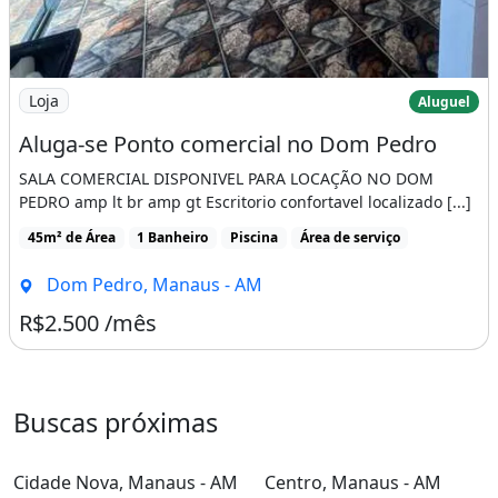
Imagem: Aluga-se Ponto comercial no Dom Pedro
Loja
Aluguel
Aluga-se Ponto comercial no Dom Pedro
SALA COMERCIAL DISPONIVEL PARA LOCAÇÃO NO DOM
PEDRO amp lt br amp gt Escritorio confortavel localizado [...]
45m² de Área
1 Banheiro
Piscina
Área de serviço
Dom Pedro, Manaus - AM
R$2.500 /mês
Buscas próximas
Cidade Nova, Manaus - AM
Centro, Manaus - AM