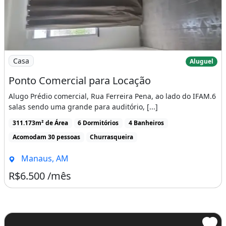
Imagem: Ponto Comercial para Locação
Casa
Aluguel
Ponto Comercial para Locação
Alugo Prédio comercial, Rua Ferreira Pena, ao lado do IFAM.6
salas sendo uma grande para auditório, [...]
311.173m² de Área
6 Dormitórios
4 Banheiros
Acomodam 30 pessoas
Churrasqueira
Manaus, AM
R$6.500 /mês