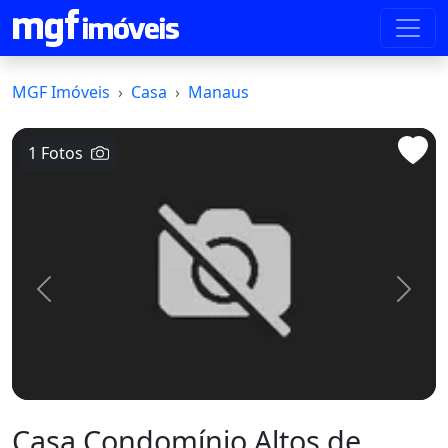
MGF Imóveis
Casa
Manaus
1 Fotos
Voltar
Avanç
Casa Condomínio Altos de