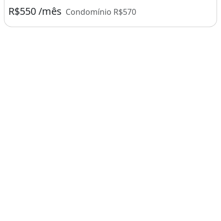
R$550 /mês
Condomínio R$570