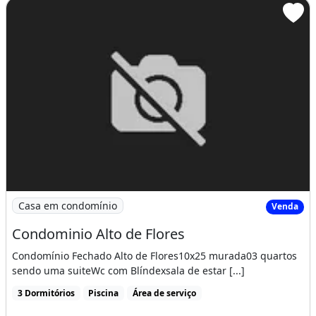
Imagem: Condominio Alto de Flores
Casa em condomínio
Venda
Condominio Alto de Flores
Condomínio Fechado Alto de Flores10x25 murada03 quartos
sendo uma suiteWc com Blíndexsala de estar [...]
3 Dormitórios
Piscina
Área de serviço