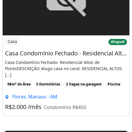
Imagem: Casa Condomínio Fechado - Residencial Altos
Casa
Aluguel
Casa Condomínio Fechado - Residencial Altos de Flores
Casa Condomínio Fechado- Residencial Altos de
FloresDESCRIÇÃO Alugo casa no cond. RESIDENCIAL ALTOS
[...]
98m² de Área
5 Dormitórios
2 Vagas na garagem
Piscina
Flores, Manaus - AM
R$2.000 /mês
Condomínio R$450