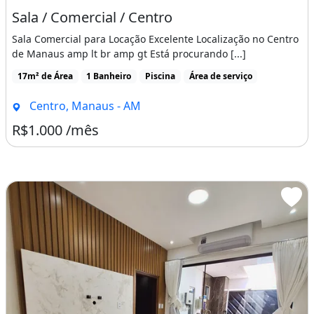
Sala / Comercial / Centro
Sala Comercial para Locação Excelente Localização no Centro
de Manaus amp lt br amp gt Está procurando [...]
17m² de Área
1 Banheiro
Piscina
Área de serviço
Centro, Manaus - AM
R$1.000 /mês