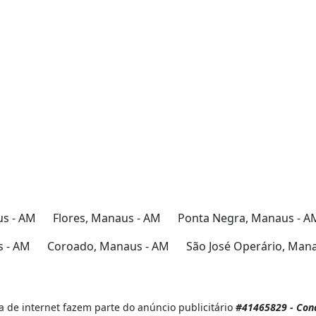
us - AM
Flores, Manaus - AM
Ponta Negra, Manaus - A
 - AM
Coroado, Manaus - AM
São José Operário, Man
 de internet fazem parte do anúncio publicitário
#41465829 - Condo