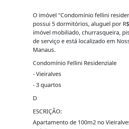
O imóvel "Condomínio fellini residenz
possui 5 dormitórios, aluguel por R
imóvel mobiliado, churrasqueira, pi
de serviço e está localizado em No
Manaus.
Condomínio Fellini Residenziale
- Vieiralves
- 3 quartos
D
ESCRIÇÃO:
Apartamento de 100m2 no Vieiralves