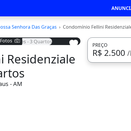
ANUNCI
ossa Senhora Das Graças
Condomínio Fellini Residenzial
 Fotos
PREÇO
R$ 2.500
i Residenziale
Avançar
artos
aus - AM