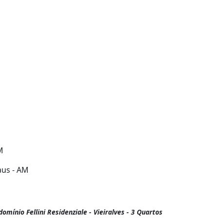
M
aus - AM
mínio Fellini Residenziale - Vieiralves - 3 Quartos