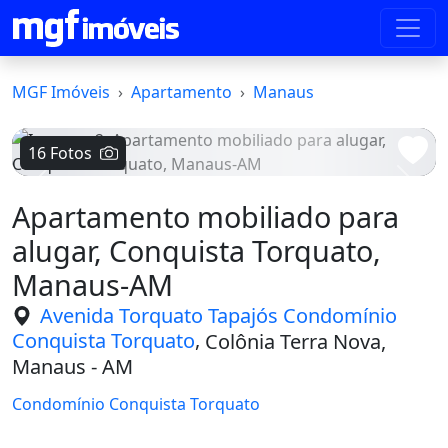
MGF Imóveis
Apartamento
Manaus
16 Fotos
Voltar
Avanç
Apartamento mobiliado para
alugar, Conquista Torquato,
Manaus-AM
Avenida Torquato Tapajós Condomínio
,
Conquista Torquato
Colônia Terra Nova,
Manaus - AM
Condomínio Conquista Torquato