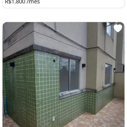
R$1.800 /mês