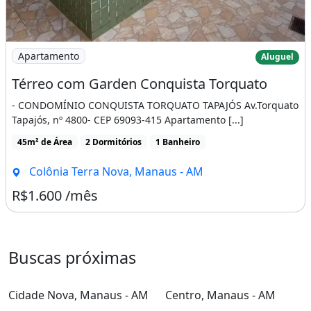
Imagem: Térreo com Garden Conquista Torquato
Apartamento
Aluguel
Térreo com Garden Conquista Torquato
- CONDOMÍNIO CONQUISTA TORQUATO TAPAJÓS Av.Torquato
Tapajós, nº 4800- CEP 69093-415 Apartamento [...]
45m² de Área
2 Dormitórios
1 Banheiro
Colônia Terra Nova, Manaus - AM
R$1.600 /mês
Buscas próximas
Cidade Nova, Manaus - AM
Centro, Manaus - AM