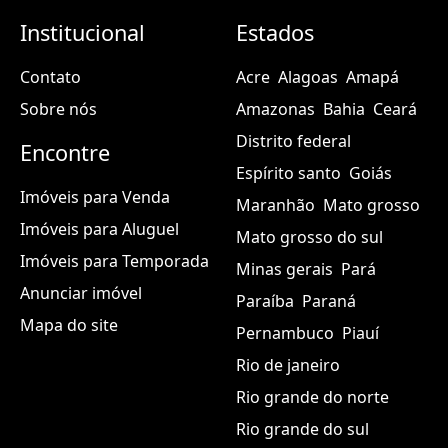
Institucional
Estados
Contato
Acre
Alagoas
Amapá
Sobre nós
Amazonas
Bahia
Ceará
Distrito federal
Encontre
Espírito santo
Goiás
Imóveis para Venda
Maranhão
Mato grosso
Imóveis para Aluguel
Mato grosso do sul
Imóveis para Temporada
Minas gerais
Pará
Anunciar imóvel
Paraíba
Paraná
Mapa do site
Pernambuco
Piauí
Rio de janeiro
Rio grande do norte
Rio grande do sul