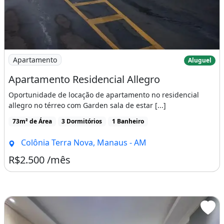
Imagem: Apartamento Residencial Allegro
Apartamento
Aluguel
Apartamento Residencial Allegro
Oportunidade de locação de apartamento no residencial
allegro no térreo com Garden sala de estar [...]
73m² de Área
3 Dormitórios
1 Banheiro
Colônia Terra Nova, Manaus - AM
R$2.500 /mês