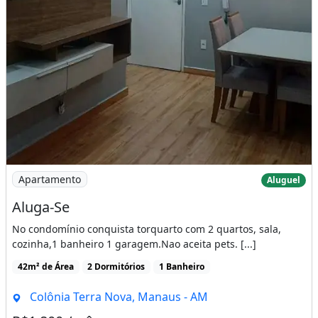
Imagem: Aluga-Se
Apartamento
Aluguel
Aluga-Se
No condomínio conquista torquarto com 2 quartos, sala,
cozinha,1 banheiro 1 garagem.Nao aceita pets. [...]
42m² de Área
2 Dormitórios
1 Banheiro
Colônia Terra Nova, Manaus - AM