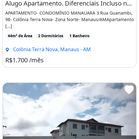
Alugo Apartamento. Diferenciais Incluso no Aluguel Internet 700 Mb e Ar Condicionado
APARTAMENTO- CONDOMÍNIO MANAUARA 3 Rua Guanambi,
98- Colônia Terra Nova- Zona Norte- Manaus/AMApartamento
[...]
44m² de Área
2 Dormitórios
1 Banheiro
Colônia Terra Nova, Manaus - AM
R$1.700 /mês