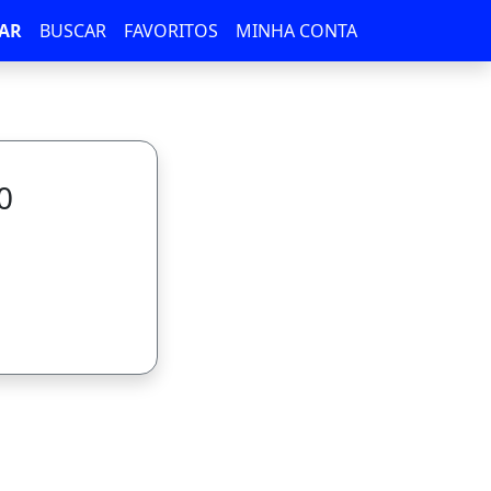
AR
BUSCAR
FAVORITOS
MINHA CONTA
0