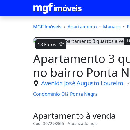
MGF Imóveis
Apartamento
Manaus
P
18 Fotos
Voltar