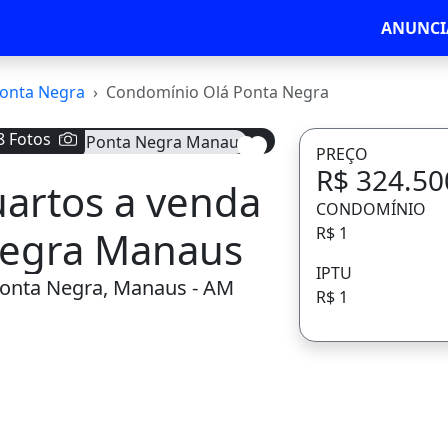
ANUNCI
onta Negra
Condomínio Olá Ponta Negra
PREÇO
R$ 324.50
CONDOMÍNIO
R$ 1
IPTU
R$ 1
Avançar