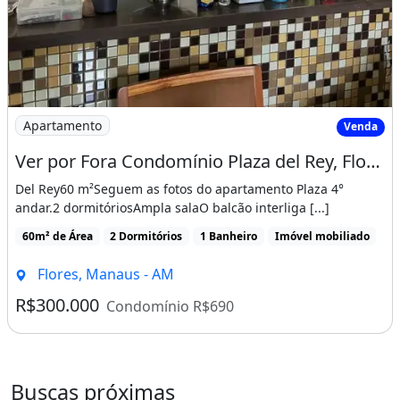
Imagem: Ver por Fora Condomínio Plaza del Rey
Apartamento
Venda
Ver por Fora Condomínio Plaza del Rey, Flores - Manaus - Am
Del Rey60 m²Seguem as fotos do apartamento Plaza 4°
andar.2 dormitóriosAmpla salaO balcão interliga [...]
60m² de Área
2 Dormitórios
1 Banheiro
Imóvel mobiliado
Flores, Manaus - AM
R$300.000
Condomínio R$690
Buscas próximas