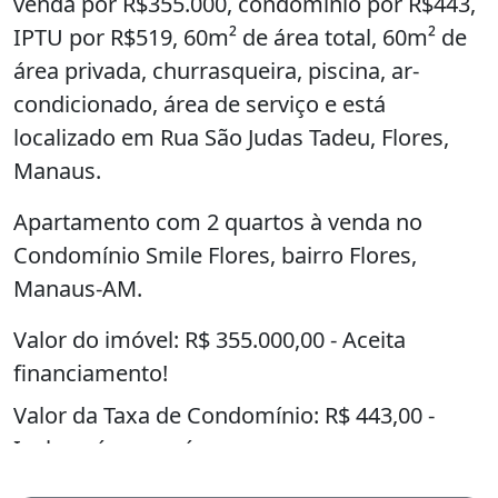
venda por R$355.000, condomínio por R$443,
IPTU por R$519, 60m² de área total, 60m² de
área privada, churrasqueira, piscina, ar-
condicionado, área de serviço e está
localizado em Rua São Judas Tadeu, Flores,
Manaus.
Apartamento com 2 quartos à venda no
Condomínio Smile Flores, bairro Flores,
Manaus-AM.
Valor do imóvel: R$ 355.000,00 - Aceita
financiamento!
Valor da Taxa de Condomínio: R$ 443,00 -
Incluso água e gás.
Valor de IPTU anual: R$ 519,00