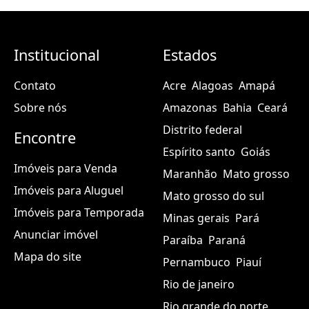
Institucional
Estados
Contato
Acre
Alagoas
Amapá
Sobre nós
Amazonas
Bahia
Ceará
Distrito federal
Encontre
Espírito santo
Goiás
Imóveis para Venda
Maranhão
Mato grosso
Imóveis para Aluguel
Mato grosso do sul
Imóveis para Temporada
Minas gerais
Pará
Anunciar imóvel
Paraíba
Paraná
Mapa do site
Pernambuco
Piauí
Rio de janeiro
Rio grande do norte