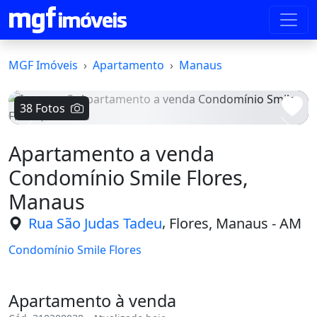
MGF Imóveis
Apartamento
Manaus
38 Fotos
Voltar
Avanç
Apartamento a venda
Condomínio Smile Flores,
Manaus
,
Rua São Judas Tadeu
Flores, Manaus - AM
Condomínio Smile Flores
Apartamento à venda