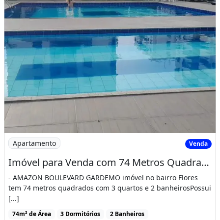
Imagem: Imóvel para Venda com 74 Metros Quadrados
Apartamento
Venda
Imóvel para Venda com 74 Metros Quadrados com 3 Quartos em Flores - Manaus - Am
- AMAZON BOULEVARD GARDEMO imóvel no bairro Flores
tem 74 metros quadrados com 3 quartos e 2 banheirosPossui
[...]
74m² de Área
3 Dormitórios
2 Banheiros