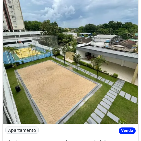
Imagem: Lindo Apartamento de 3 Dormitórios no Laranjei
Apartamento
Venda