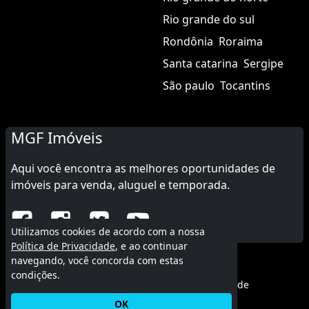
Rio grande do sul
Rondônia
Roraima
Santa catarina
Sergipe
São paulo
Tocantins
MGF Imóveis
Aqui você encontra as melhores oportunidades de
imóveis para venda, aluguel e temporada.
Utilizamos cookies de acordo com a nossa
Política de Privacidade
, e ao continuar
navegando, você concorda com estas
© 2015 - 2026 MGF Imóveis.
condições.
Termos de uso
|
Política de privacidade
OK