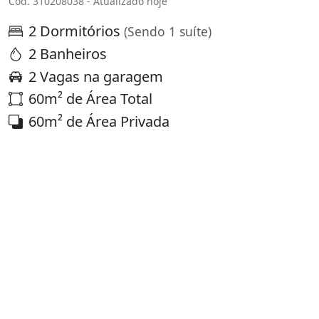
Cód. 310208038 - Atualizado hoje
2 Dormitórios
(Sendo 1 suíte)
2 Banheiros
2 Vagas na garagem
60m² de Área Total
60m² de Área Privada