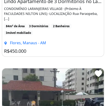
Lindo Apartamento de 3 Dormitórios no Laranjeiras Villages
CONDOMÍNIO LARANJEIRAS VILLAGE- (Próximo À
FACULDADES NILTON LINS) -LOCALIZAÇÃO Rua Paraopeba,
[...]
84m² de Área
3 Dormitórios
2 Banheiros
Imóvel mobiliado
Flores, Manaus - AM
R$450.000