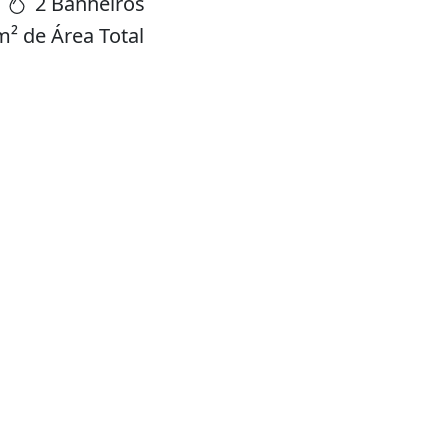
2 Banheiros
² de Área Total