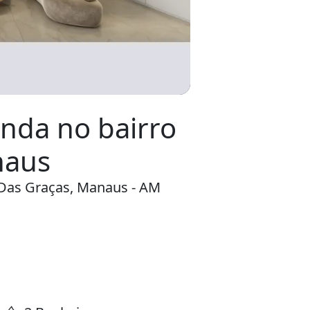
nda no bairro
naus
Das Graças, Manaus - AM