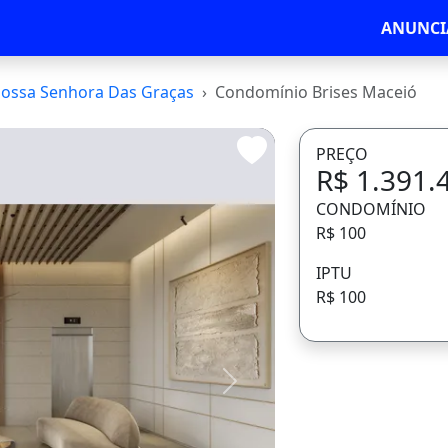
ANUNCI
ossa Senhora Das Graças
Condomínio Brises Maceió
PREÇO
R$ 1.391.
CONDOMÍNIO
R$ 100
IPTU
R$ 100
Avançar