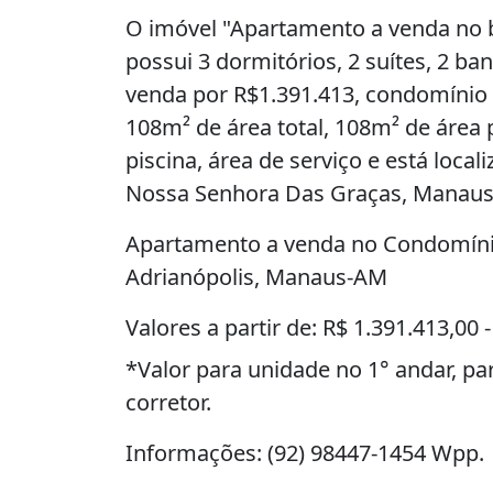
O imóvel "Apartamento a venda no b
possui 3 dormitórios, 2 suítes, 2 b
venda por R$1.391.413, condomínio 
108m² de área total, 108m² de área 
piscina, área de serviço e está loca
Nossa Senhora Das Graças, Manaus
Apartamento a venda no Condomínio
Adrianópolis, Manaus-AM
Valores a partir de: R$ 1.391.413,00
*Valor para unidade no 1° andar, p
corretor.
Informações: (92) 98447-1454 Wpp.