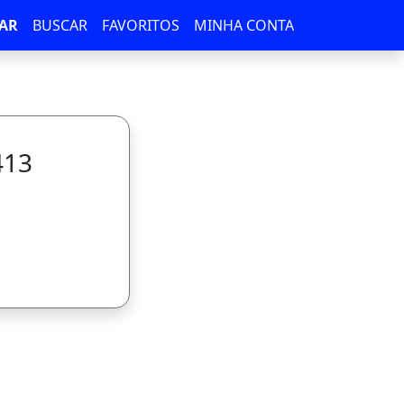
AR
BUSCAR
FAVORITOS
MINHA CONTA
413