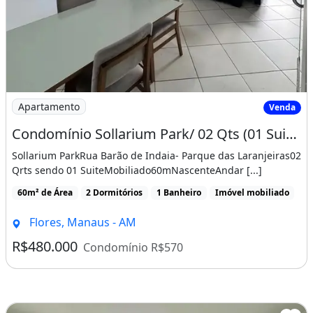
60m² de Área
2 Dormitórios
1 Banheiro
Imóvel mobiliado
Flores, Manaus - AM
R$480.000
Condomínio R$570