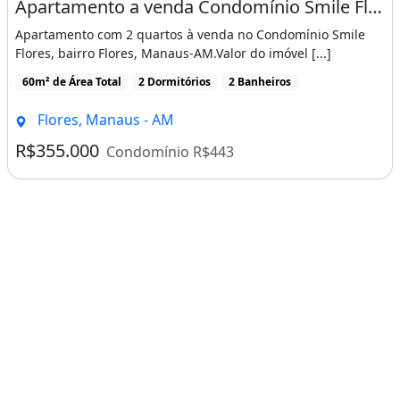
Churrasqueira
Piscina
Varanda
Área de serviço