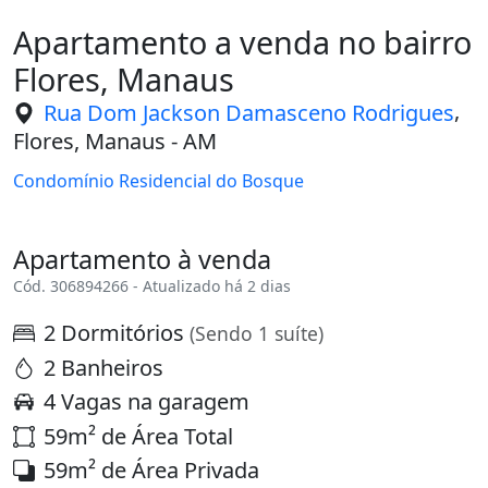
2 Dormitórios
(Sendo 1 suíte)
2 Banheiros
4 Vagas na garagem
59m² de Área Total
59m² de Área Privada