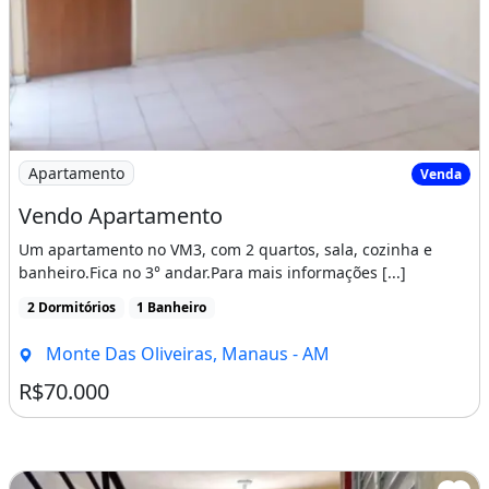
Imagem: Vendo Apartamento
Apartamento
Venda
Vendo Apartamento
Um apartamento no VM3, com 2 quartos, sala, cozinha e
banheiro.Fica no 3° andar.Para mais informações [...]
2 Dormitórios
1 Banheiro
Monte Das Oliveiras, Manaus - AM
R$70.000