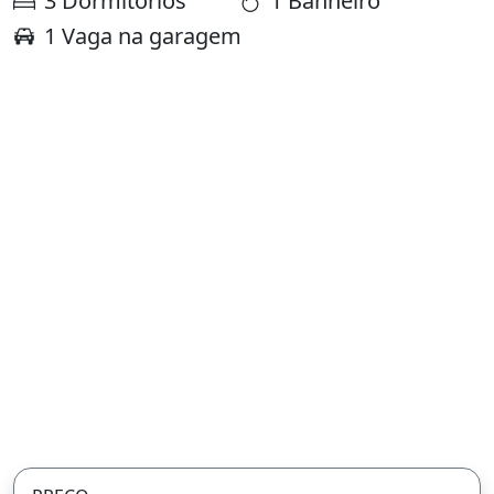
3 Dormitórios
1 Banheiro
1 Vaga na garagem