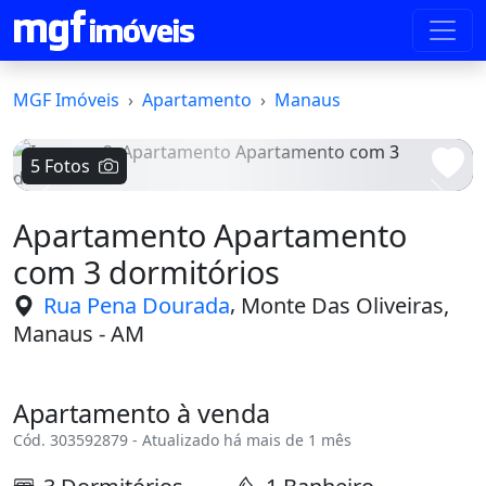
MGF Imóveis
Apartamento
Manaus
5 Fotos
Voltar
Avanç
Apartamento Apartamento
com 3 dormitórios
,
Rua Pena Dourada
Monte Das Oliveiras,
Manaus - AM
Apartamento à venda
Cód. 303592879 - Atualizado há mais de 1 mês