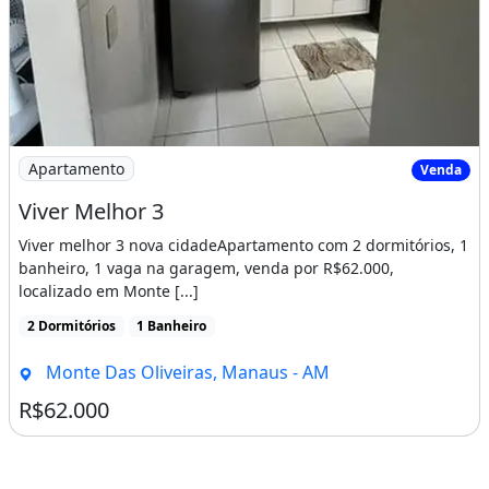
Imagem: Viver Melhor 3
Apartamento
Venda
Viver Melhor 3
Viver melhor 3 nova cidadeApartamento com 2 dormitórios, 1
banheiro, 1 vaga na garagem, venda por R$62.000,
localizado em Monte [...]
2 Dormitórios
1 Banheiro
Monte Das Oliveiras, Manaus - AM
R$62.000