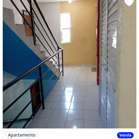
Imagem: Apto Viver
Apartamento
Venda