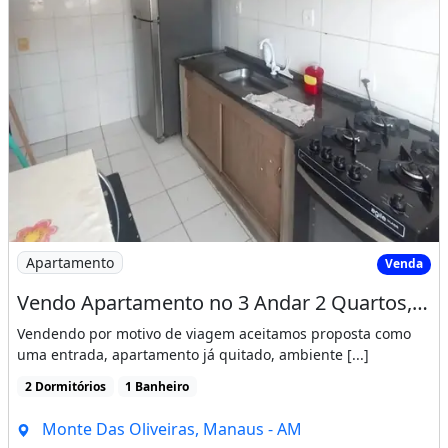
Imagem: Vendo Apartamento no 3 Andar 2 Quartos
Apartamento
Venda
Vendo Apartamento no 3 Andar 2 Quartos, Sala, Cozinha e Banheiro / Monte das Oliveiras
Vendendo por motivo de viagem aceitamos proposta como
uma entrada, apartamento já quitado, ambiente [...]
2 Dormitórios
1 Banheiro
Monte Das Oliveiras, Manaus - AM