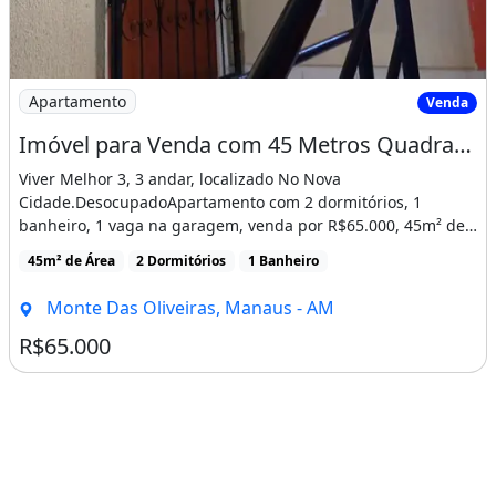
Imagem: Imóvel para Venda com 45 Metros Quadrados
Apartamento
Venda
Imóvel para Venda com 45 Metros Quadrados com 2 Quartos em Monte das Oliveiras - Manaus
Viver Melhor 3, 3 andar, localizado No Nova
Cidade.DesocupadoApartamento com 2 dormitórios, 1
banheiro, 1 vaga na garagem, venda por R$65.000, 45m² de
área, localizado [...]
45m² de Área
2 Dormitórios
1 Banheiro
Monte Das Oliveiras, Manaus - AM
R$65.000