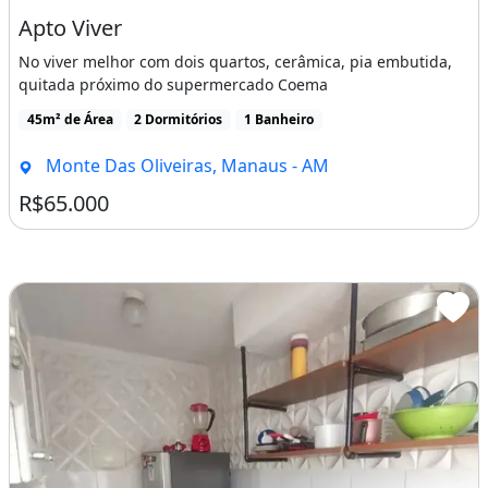
Apto Viver
No viver melhor com dois quartos, cerâmica, pia embutida,
quitada próximo do supermercado Coema
45m² de Área
2 Dormitórios
1 Banheiro
Monte Das Oliveiras, Manaus - AM
R$65.000