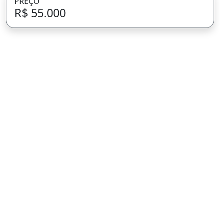
PREÇO
R$ 55.000