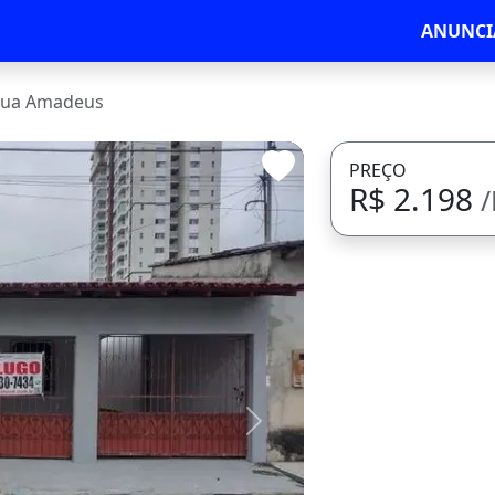
ANUNCI
ua Amadeus
PREÇO
R$ 2.198
Avançar