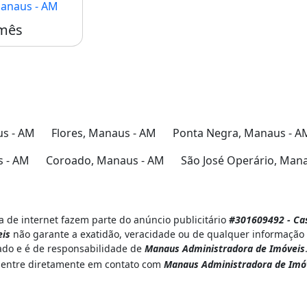
Manaus - AM
/mês
us - AM
Flores, Manaus - AM
Ponta Negra, Manaus - A
 - AM
Coroado, Manaus - AM
São José Operário, Man
 de internet fazem parte do anúncio publicitário
#301609492 - Ca
is
não garante a exatidão, veracidade ou de qualquer informação 
iado e é de responsabilidade de
Manaus Administradora de Imóveis
r, entre diretamente em contato com
Manaus Administradora de Imó
m