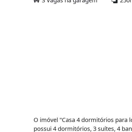
3 Vagas na garagem
250
O imóvel "Casa 4 dormitórios para
possui 4 dormitórios, 3 suítes, 4 b