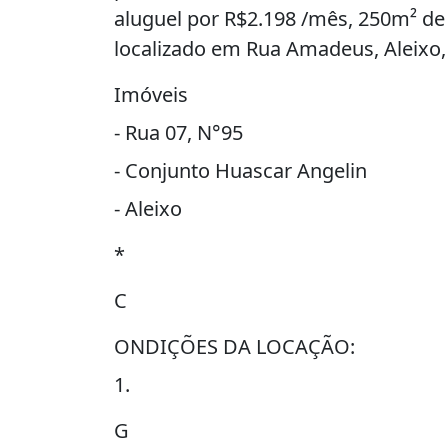
aluguel por R$2.198 /mês, 250m² de 
localizado em Rua Amadeus, Aleixo
Imóveis
- Rua 07, N°95
- Conjunto Huascar Angelin
- Aleixo
*
C
ONDIÇÕES DA LOCAÇÃO:
1.
G