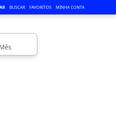
AR
BUSCAR
FAVORITOS
MINHA CONTA
/Mês