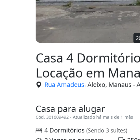
2
Casa 4 Dormitório
Locação em Mana
,
Rua Amadeus
Aleixo, Manaus -
Casa para alugar
Cód. 301609492 - Atualizado há mais de 1 mês
4 Dormitórios
(Sendo 3 suítes)