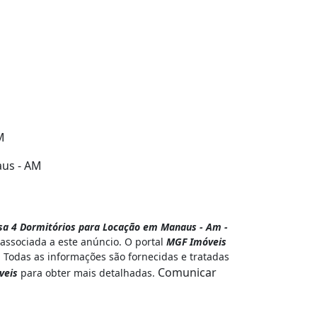
M
aus - AM
sa 4 Dormitórios para Locação em Manaus - Am -
associada a este anúncio. O portal
MGF Imóveis
. Todas as informações são fornecidas e tratadas
Comunicar
veis
para obter mais detalhadas.