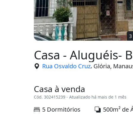
Casa - Aluguéis- B
,
Rua Osvaldo Cruz
Glória, Manau
Casa à venda
Cód. 302415239 - Atualizado há mais de 1 mês
5 Dormitórios
500m² de 