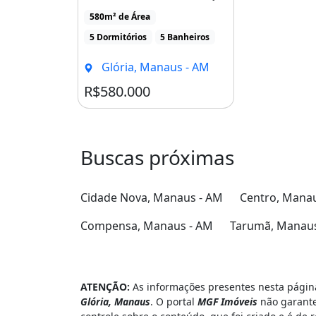
localizado no Bairro [...]
580m² de Área
5 Dormitórios
5 Banheiros
Glória, Manaus - AM
R$580.000
Buscas próximas
Cidade Nova, Manaus - AM
Centro, Mana
Compensa, Manaus - AM
Tarumã, Manaus
ATENÇÃO:
As informações presentes nesta página
Glória, Manaus
. O portal
MGF Imóveis
não garante