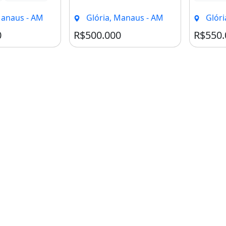
Manaus - AM
Glória, Manaus - AM
Glóri
0
R$500.000
R$550.
mento