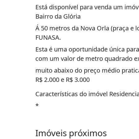
Está disponível para venda um imóv
Bairro da Glória
Á 50 metros da Nova Orla (praça e l
FUNASA.
Esta é uma oportunidade única para
com um valor de metro quadrado e
muito abaixo do preço médio pratica
R$ 2.000 e R$ 3.000
Características do imóvel Residencia
*
* 03 PISOS
**
Imóveis próximos