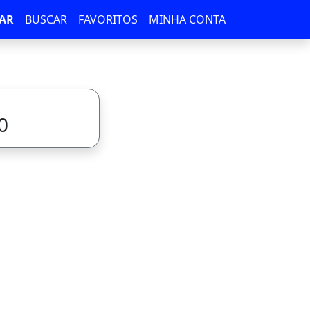
AR
BUSCAR
FAVORITOS
MINHA CONTA
0