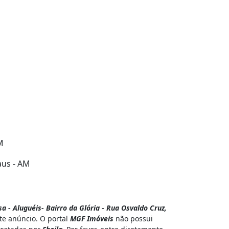
M
aus - AM
 - Aluguéis- Bairro da Glória - Rua Osvaldo Cruz,
te anúncio. O portal
MGF Imóveis
não possui