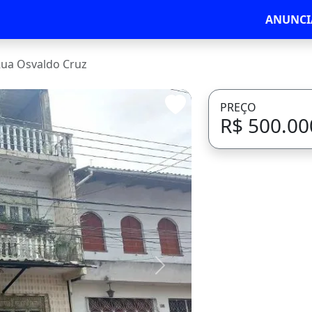
ANUNCI
ua Osvaldo Cruz
PREÇO
R$ 500.00
Avançar