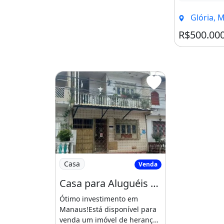
Glória, 
R$500.00
Imagem: Casa para Aluguéis Melhor Investi
Casa
Venda
Casa para Aluguéis Melhor Investimento
Ótimo investimento em
Manaus!Está disponível para
venda um imóvel de herança