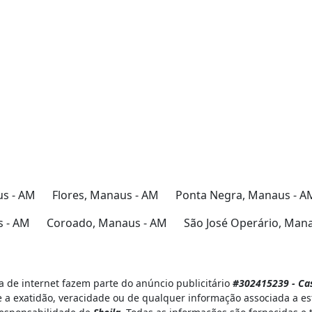
us - AM
Flores, Manaus - AM
Ponta Negra, Manaus - A
 - AM
Coroado, Manaus - AM
São José Operário, Man
 de internet fazem parte do anúncio publicitário
#302415239 - Casa
 a exatidão, veracidade ou de qualquer informação associada a es