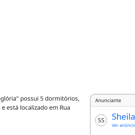
 glória" possui 5 dormitórios,
Anunciante
 e está localizado em Rua
Sheil
SS
Ver anúnci