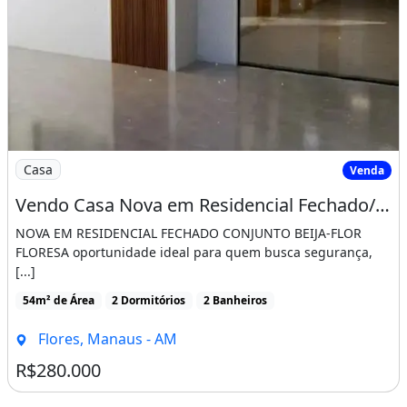
Imagem: Vendo Casa Nova em Residencial Fechado/
Casa
Venda
Vendo Casa Nova em Residencial Fechado/ Conjunto Beija-Flor Flores
NOVA EM RESIDENCIAL FECHADO CONJUNTO BEIJA-FLOR
FLORESA oportunidade ideal para quem busca segurança,
[...]
54m² de Área
2 Dormitórios
2 Banheiros
Flores, Manaus - AM
R$280.000