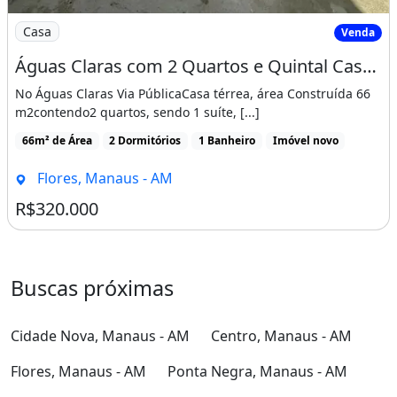
Imagem: Águas Claras com 2 Quartos e Quintal
Casa
Venda
Águas Claras com 2 Quartos e Quintal Casa Nova
No Águas Claras Via PúblicaCasa térrea, área Construída 66
m2contendo2 quartos, sendo 1 suíte, [...]
66m² de Área
2 Dormitórios
1 Banheiro
Imóvel novo
Flores, Manaus - AM
R$320.000
Buscas próximas
Cidade Nova, Manaus - AM
Centro, Manaus - AM
Flores, Manaus - AM
Ponta Negra, Manaus - AM