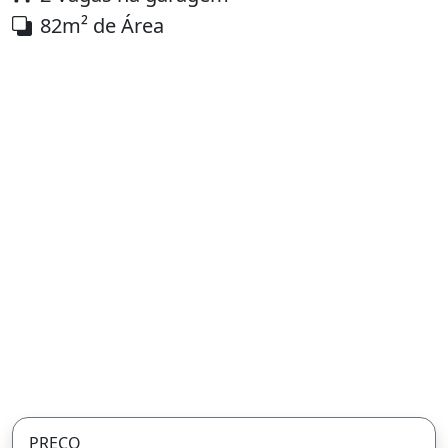
82m² de Área
PREÇO