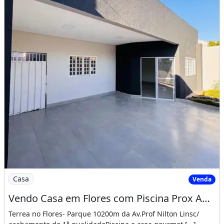
Imagem: Vendo Casa em Flores com Piscina Prox Ao
Casa
Venda
Vendo Casa em Flores com Piscina Prox Ao Éden Pousada, Bem Localizada!! Aceito Proposta
Terrea no Flores- Parque 10200m da Av.Prof Nilton Linsc/