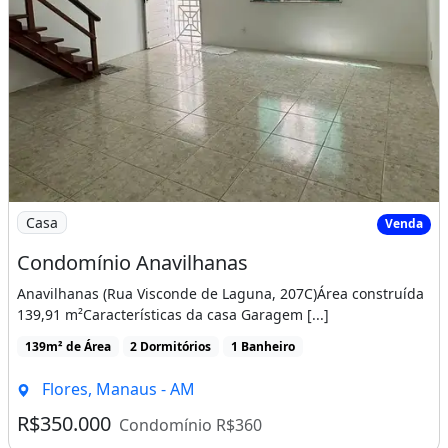
Imagem: Condomínio Anavilhanas
Casa
Venda
Condomínio Anavilhanas
Anavilhanas (Rua Visconde de Laguna, 207C)Área construída
139,91 m²Características da casa Garagem [...]
139m² de Área
2 Dormitórios
1 Banheiro
Flores, Manaus - AM
R$350.000
Condomínio R$360