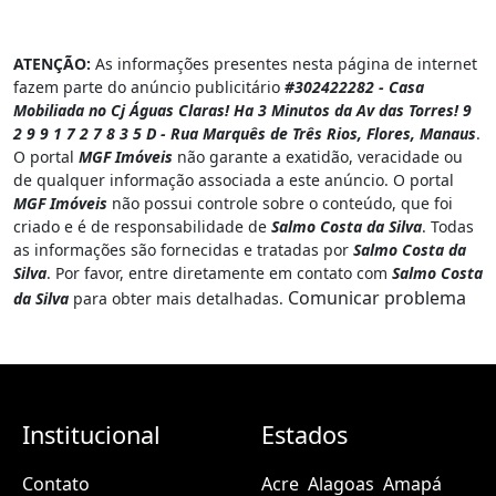
ATENÇÃO:
As informações presentes nesta página de internet
fazem parte do anúncio publicitário
#302422282 - Casa
Mobiliada no Cj Águas Claras! Ha 3 Minutos da Av das Torres! 9
2 9 9 1 7 2 7 8 3 5 D - Rua Marquês de Três Rios, Flores, Manaus
.
O portal
MGF Imóveis
não garante a exatidão, veracidade ou
de qualquer informação associada a este anúncio. O portal
MGF Imóveis
não possui controle sobre o conteúdo, que foi
criado e é de responsabilidade de
Salmo Costa da Silva
. Todas
as informações são fornecidas e tratadas por
Salmo Costa da
Silva
. Por favor, entre diretamente em contato com
Salmo Costa
Comunicar problema
da Silva
para obter mais detalhadas.
Institucional
Estados
Contato
Acre
Alagoas
Amapá