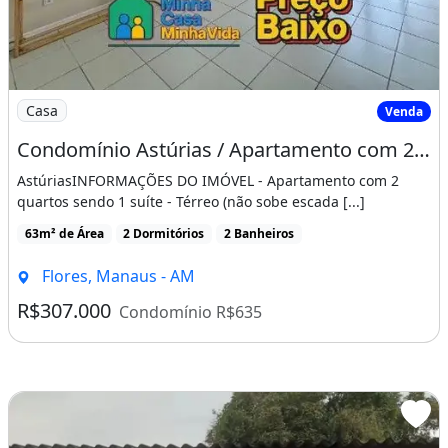
Imagem: Condomínio Astúrias / Apartamento com
Casa
Venda
Condomínio Astúrias / Apartamento com 2 Quartos Sendo 1 Suíte / em Flores
AstúriasINFORMAÇÕES DO IMÓVEL - Apartamento com 2
quartos sendo 1 suíte - Térreo (não sobe escada [...]
63m² de Área
2 Dormitórios
2 Banheiros
Flores, Manaus - AM
R$307.000
Condomínio R$635