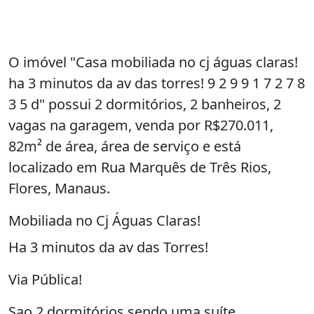
O imóvel "Casa mobiliada no cj águas claras!
ha 3 minutos da av das torres! 9 2 9 9 1 7 2 7 8
3 5 d" possui 2 dormitórios, 2 banheiros, 2
vagas na garagem, venda por R$270.011,
82m² de área, área de serviço e está
localizado em Rua Marquês de Três Rios,
Flores, Manaus.
Mobiliada no Cj Águas Claras!
Ha 3 minutos da av das Torres!
Via Pública!
Sao 2 dormitórios sendo uma suíte