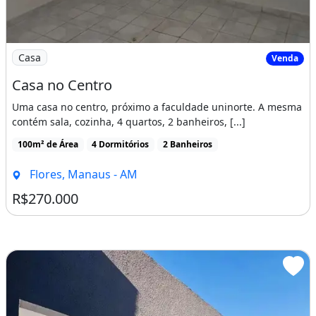
Imagem: Casa no Centro
Casa
Venda
Casa no Centro
Uma casa no centro, próximo a faculdade uninorte. A mesma
contém sala, cozinha, 4 quartos, 2 banheiros, [...]
100m² de Área
4 Dormitórios
2 Banheiros
Flores, Manaus - AM
R$270.000