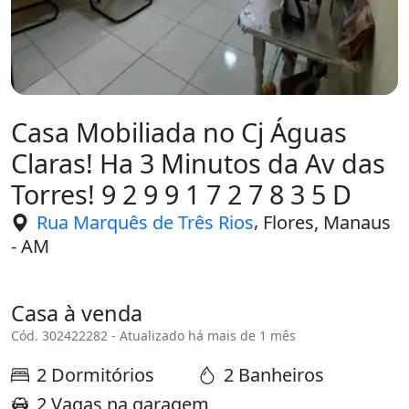
Casa Mobiliada no Cj Águas
Claras! Ha 3 Minutos da Av das
Torres! 9 2 9 9 1 7 2 7 8 3 5 D
,
Rua Marquês de Três Rios
Flores, Manaus
- AM
Casa à venda
Cód. 302422282 - Atualizado há mais de 1 mês
2 Dormitórios
2 Banheiros
2 Vagas na garagem