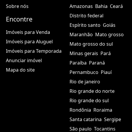
Sobre nós
Amazonas
Bahia
Ceará
Distrito federal
Encontre
Espírito santo
Goiás
Imóveis para Venda
Maranhão
Mato grosso
Imóveis para Aluguel
Mato grosso do sul
Imóveis para Temporada
Minas gerais
Pará
Anunciar imóvel
Paraíba
Paraná
Mapa do site
Pernambuco
Piauí
Rio de janeiro
Rio grande do norte
Rio grande do sul
Rondônia
Roraima
Santa catarina
Sergipe
São paulo
Tocantins