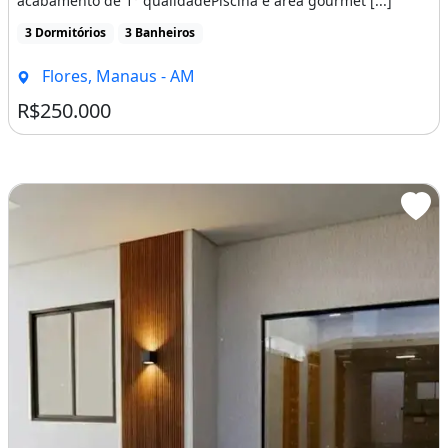
acabamento de 1° qualidadePiscina e area gourmet [...]
3 Dormitórios
3 Banheiros
Flores, Manaus - AM
R$250.000