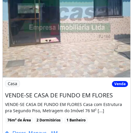
Imagem: VENDE-SE CASA DE FUNDO EM FLORES
Casa
Venda
VENDE-SE CASA DE FUNDO EM FLORES
VENDE-SE CASA DE FUNDO EM FLORES Casa com Estrutura
pra Segundo Piso, Metragem do Imóvel 76 M² [...]
76m² de Área
2 Dormitórios
1 Banheiro
Flores, Manaus - AM