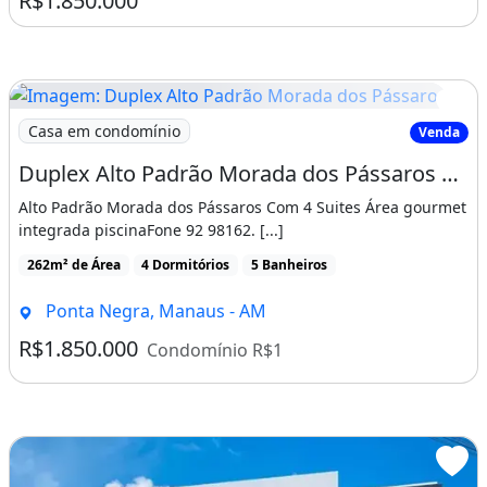
R$1.850.000
Imagem: Duplex Alto Padrão Morada dos Pássaros
Casa em condomínio
Venda
Duplex Alto Padrão Morada dos Pássaros com 4 Suites
Alto Padrão Morada dos Pássaros Com 4 Suites Área gourmet
integrada piscinaFone 92 98162. [...]
262m² de Área
4 Dormitórios
5 Banheiros
Ponta Negra, Manaus - AM
R$1.850.000
Condomínio R$1