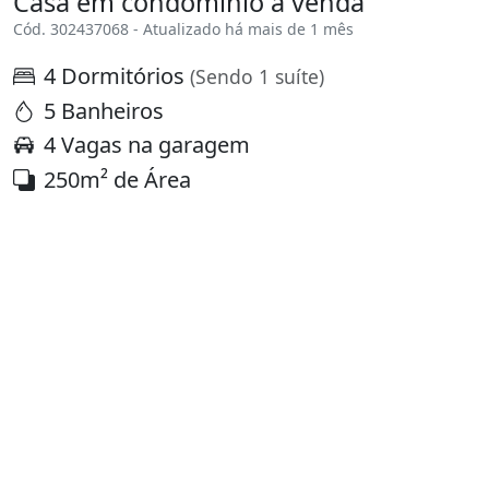
Casa em condomínio à venda
Cód. 302437068 - Atualizado há mais de 1 mês
4 Dormitórios
(Sendo 1 suíte)
5 Banheiros
4 Vagas na garagem
250m² de Área