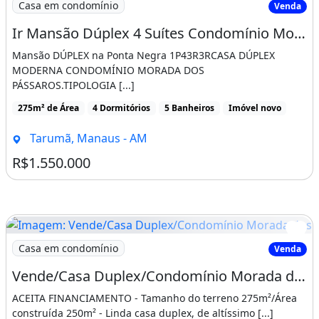
Casa em condomínio
Venda
Ir Mansão Dúplex 4 Suítes Condomínio Morada dos Pássaros na Ponta Negra Apta A
Mansão DÚPLEX na Ponta Negra 1P43R3RCASA DÚPLEX
MODERNA CONDOMÍNIO MORADA DOS
PÁSSAROS.TIPOLOGIA [...]
275m² de Área
4 Dormitórios
5 Banheiros
Imóvel novo
Tarumã, Manaus - AM
R$1.550.000
Imagem: Vende/Casa Duplex/Condomínio Morada dos
Casa em condomínio
Venda
Vende/Casa Duplex/Condomínio Morada dos Pássaros/Ponta Negra/4 Suítes/275M²/Aceita
ACEITA FINANCIAMENTO - Tamanho do terreno 275m²/Área
construída 250m² - Linda casa duplex, de altíssimo [...]