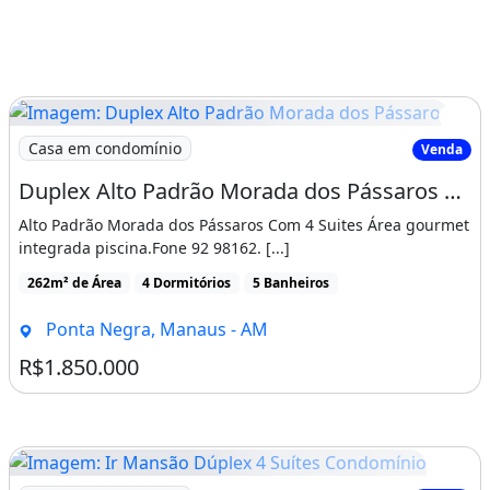
Imagem: Duplex Alto Padrão Morada dos Pássaros
Casa em condomínio
Venda
Duplex Alto Padrão Morada dos Pássaros com 4 Suites
Alto Padrão Morada dos Pássaros Com 4 Suites Área gourmet
integrada piscina.Fone 92 98162. [...]
262m² de Área
4 Dormitórios
5 Banheiros
Ponta Negra, Manaus - AM
R$1.850.000
Imagem: Ir Mansão Dúplex 4 Suítes Condomínio