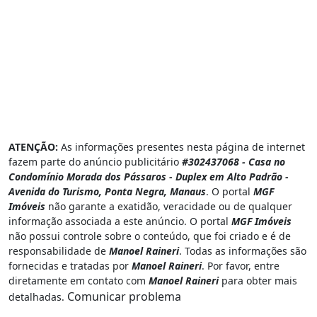
ATENÇÃO:
As informações presentes nesta página de internet
fazem parte do anúncio publicitário
#302437068 - Casa no
Condomínio Morada dos Pássaros - Duplex em Alto Padrão -
Avenida do Turismo, Ponta Negra, Manaus
. O portal
MGF
Imóveis
não garante a exatidão, veracidade ou de qualquer
informação associada a este anúncio. O portal
MGF Imóveis
não possui controle sobre o conteúdo, que foi criado e é de
responsabilidade de
Manoel Raineri
. Todas as informações são
fornecidas e tratadas por
Manoel Raineri
. Por favor, entre
diretamente em contato com
Manoel Raineri
para obter mais
Comunicar problema
detalhadas.