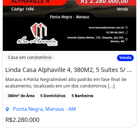
Imagem: Linda Casa Alphaville 4, 380M2, 5 Suítes
Casa em condomínio
Venda
Linda Casa Alphaville 4, 380M2, 5 Suítes S/ 2 com Closet! Venda!
Manaus 4 Ponta NegraImóvel alto padrão em fase final de
acabamento, localizado em um dos condomínios [...]
380m² de Área
5 Dormitórios
5 Banheiros
Ponta Negra, Manaus - AM
R$2.280.000