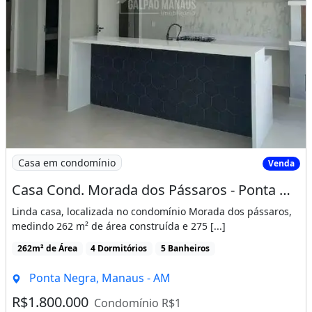
Imagem: Casa Cond. Morada dos Pássaros - Ponta
Casa em condomínio
Venda
Casa Cond. Morada dos Pássaros - Ponta Negra - 4 Suítes - Cav393
Linda casa, localizada no condomínio Morada dos pássaros,
medindo 262 m² de área construída e 275 [...]
262m² de Área
4 Dormitórios
5 Banheiros
Ponta Negra, Manaus - AM
R$1.800.000
Condomínio R$1