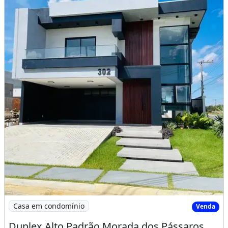
Imagem: Duplex Alto Padrão Morada dos Pássaros
Casa em condomínio
Venda
Duplex Alto Padrão Morada dos Pássaros com 4 Suites