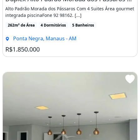
Alto Padrão Morada dos Pássaros Com 4 Suites Área gourmet
integrada piscinaFone 92 98162. [...]
262m² de Área
4 Dormitórios
5 Banheiros
Ponta Negra, Manaus - AM
R$1.850.000