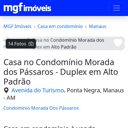
MGF Imóveis
Casa em condomínio
Manaus
14 Fotos
Voltar
Avanç
Casa no Condomínio Morada
dos Pássaros - Duplex em Alto
Padrão
,
Avenida do Turismo
Ponta Negra, Manaus
- AM
Condomínio Morada Dos Pássaros