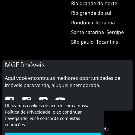
Rio grande do norte
Rio grande do sul
Rondônia
Roraima
Santa catarina
Sergipe
São paulo
Tocantins
MGF Imóveis
Aqui você encontra as melhores oportunidades de
imóveis para venda, aluguel e temporada.
Utilizamos cookies de acordo com a nossa
Política de Privacidade
, e ao continuar
navegando, você concorda com estas
© 2015 - 2026 MGF Imóveis.
condições.
Termos de uso
|
Política de privacidade