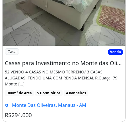
Imagem: Casas para Investimento no Monte das Oliveiras
Casa
Venda
Casas para Investimento no Monte das Oliveiras
52 VENDO 4 CASAS NO MESMO TERRENO/ 3 CASAS
ALUGADAS, TENDO UMA COM RENDA MENSAL R.Guaça, 79
Monte [...]
300m² de Área
5 Dormitórios
4 Banheiros
Monte Das Oliveiras, Manaus - AM
R$294.000