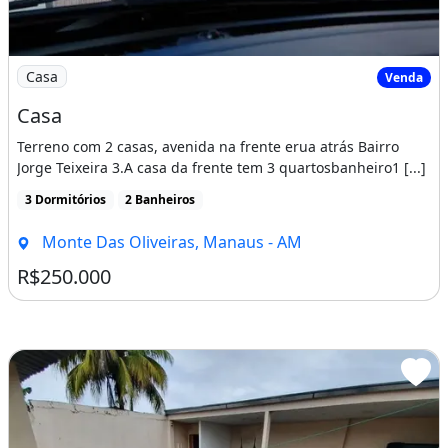
Imagem: Casa
Casa
Venda
Casa
Terreno com 2 casas, avenida na frente erua atrás Bairro
Jorge Teixeira 3.A casa da frente tem 3 quartosbanheiro1 [...]
3 Dormitórios
2 Banheiros
Monte Das Oliveiras, Manaus - AM
R$250.000