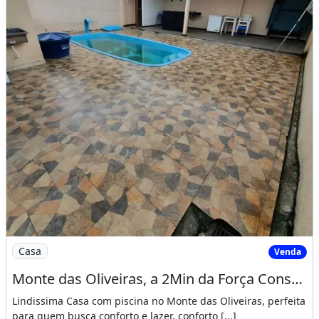
Imagem: Monte das Oliveiras, a 2Min da Força Construtiv
Casa
Venda
Monte das Oliveiras, a 2Min da Força Construtiva
Lindissima Casa com piscina no Monte das Oliveiras, perfeita
para quem busca conforto e lazer, conforto [...]