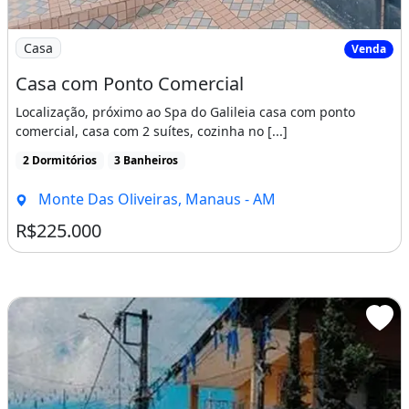
Imagem: Casa com Ponto Comercial
Casa
Venda
Casa com Ponto Comercial
Localização, próximo ao Spa do Galileia casa com ponto
comercial, casa com 2 suítes, cozinha no [...]
2 Dormitórios
3 Banheiros
Monte Das Oliveiras, Manaus - AM
R$225.000