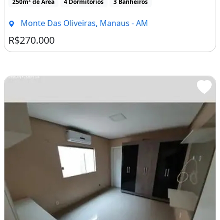
250m² de Área
4 Dormitórios
3 Banheiros
Monte Das Oliveiras, Manaus - AM
R$270.000