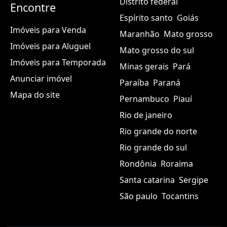
Distrito federal
Encontre
Espírito santo
Goiás
Imóveis para Venda
Maranhão
Mato grosso
Imóveis para Aluguel
Mato grosso do sul
Imóveis para Temporada
Minas gerais
Pará
Anunciar imóvel
Paraíba
Paraná
Mapa do site
Pernambuco
Piauí
Rio de janeiro
Rio grande do norte
Rio grande do sul
Rondônia
Roraima
Santa catarina
Sergipe
São paulo
Tocantins