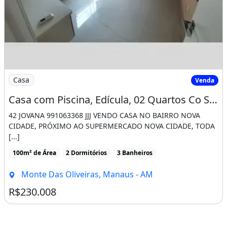
Imagem: Casa com Piscina, Edícula, 02 Quartos Co
Casa
Venda
Casa com Piscina, Edícula, 02 Quartos Co Suite
42 JOVANA 991063368 JJJ VENDO CASA NO BAIRRO NOVA
CIDADE, PRÓXIMO AO SUPERMERCADO NOVA CIDADE, TODA
[...]
100m² de Área
2 Dormitórios
3 Banheiros
Monte Das Oliveiras, Manaus - AM
R$230.008