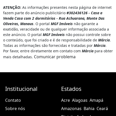
ATENÇÃO:
As informações presentes nesta página de internet
fazem parte do anúncio publicitário
#302436126 - Casa a
Venda Casa com 2 dormitórios - Rua Achuarana, Monte Das
Oliveiras, Manaus
. O portal
MGF Imóveis
não garante a
exatidão, veracidade ou de qualquer informação associada a
este anúncio. O portal
MGF Imóveis
não possui controle sobre
o conteúdo, que foi criado e é de responsabilidade de
Márcia
.
Todas as informações são fornecidas e tratadas por
Márcia
.
Por favor, entre diretamente em contato com
Márcia
para obter
Comunicar problema
mais detalhadas.
Institucional
Estados
Contato
Acre
Alagoas
Amapá
Sobre nós
Amazonas
Bahia
Ceará