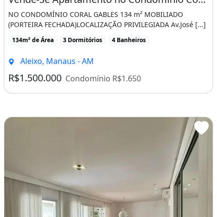
NO CONDOMÍNIO CORAL GABLES 134 m² MOBILIADO
(PORTEIRA FECHADA)LOCALIZAÇÃO PRIVILEGIADA Av.José [...]
134m² de Área
3 Dormitórios
4 Banheiros
Aleixo, Manaus - AM
R$1.500.000
Condomínio R$1.650