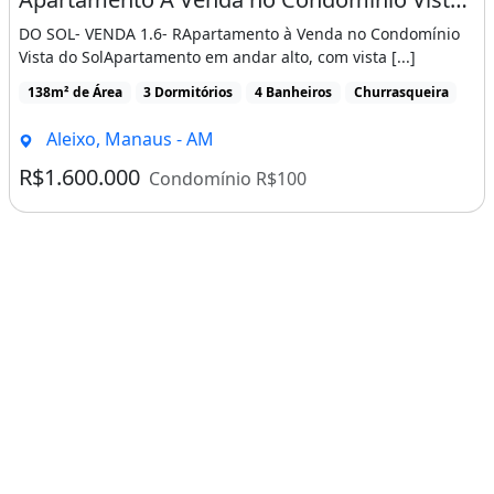
DO SOL- VENDA 1.6- RApartamento à Venda no Condomínio
Vista do SolApartamento em andar alto, com vista [...]
138m² de Área
3 Dormitórios
4 Banheiros
Churrasqueira
Aleixo, Manaus - AM
R$1.600.000
Condomínio R$100