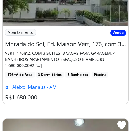
Imagem: Morada do Sol, Ed. Maison Vert, 176, com
Apartamento
Venda
Morada do Sol, Ed. Maison Vert, 176, com 3 Suítes, Escritório, 3 Vagas, Andar Alto
VERT, 176m2, COM 3 SUÍTES, 3 VAGAS PARA GARAGEM, 4
BANHEIROS APARTAMENTO ESPAÇOSO E AMPLOR$
1.680.000,0092 [...]
176m² de Área
3 Dormitórios
5 Banheiros
Piscina
Aleixo, Manaus - AM
R$1.680.000