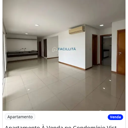
Imagem: Apartamento À Venda no Condomínio Vista
Apartamento
Venda
Apartamento À Venda no Condomínio Vista do Sol Andar Alto e Vista Privilegiada-Manaus/Am