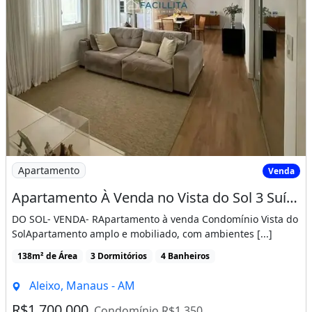
Imagem: Apartamento À Venda no Vista do Sol 3 Suítes
Apartamento
Venda
Apartamento À Venda no Vista do Sol 3 Suítes, Mobiliado, 2 Vagas na Morada Do
DO SOL- VENDA- RApartamento à venda Condomínio Vista do
SolApartamento amplo e mobiliado, com ambientes [...]
138m² de Área
3 Dormitórios
4 Banheiros
Aleixo, Manaus - AM
R$1.700.000
Condomínio R$1.350