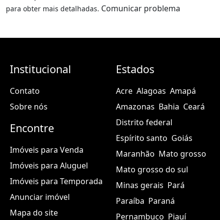
Comunicar problema
para obter mais detalhadas.
Institucional
Estados
Contato
Acre
Alagoas
Amapá
Sobre nós
Amazonas
Bahia
Ceará
Distrito federal
Encontre
Espírito santo
Goiás
Imóveis para Venda
Maranhão
Mato grosso
Imóveis para Aluguel
Mato grosso do sul
Imóveis para Temporada
Minas gerais
Pará
Anunciar imóvel
Paraíba
Paraná
Mapa do site
Pernambuco
Piauí