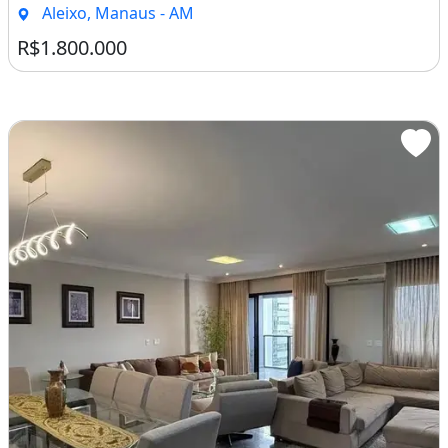
Aleixo, Manaus - AM
R$1.800.000