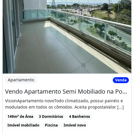
Imagem: Vendo Apartamento Semi Mobiliado na Ponta
Apartamento
Venda
Vendo Apartamento Semi Mobiliado na Ponta Negra
VisionApartamento novoTodo climatizado, possui painéis e
modulados em todos os cômodos. Aceita propostaValor [...]
149m² de Área
3 Dormitórios
4 Banheiros
Imóvel mobiliado
Piscina
Imóvel novo