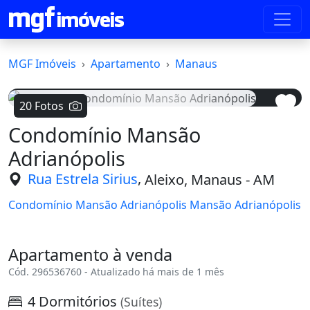
MGF Imóveis
Apartamento
Manaus
20 Fotos
Condomínio Mansão
Voltar
Avanç
Adrianópolis
,
Rua Estrela Sirius
Aleixo, Manaus - AM
Condomínio Mansão Adrianópolis Mansão Adrianópolis
Apartamento à venda
Cód. 296536760 - Atualizado há mais de 1 mês
4 Dormitórios
(Suítes)