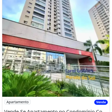
Imagem: Vende-Se Apartamento no Condomínio Coral
Apartamento
Venda
Vende-Se Apartamento no Condomínio Coral Gables