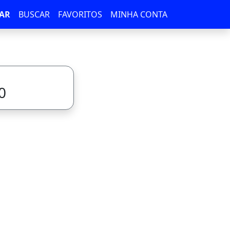
AR
BUSCAR
FAVORITOS
MINHA CONTA
0