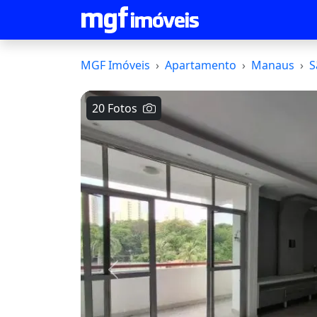
MGF Imóveis
Apartamento
Manaus
S
20 Fotos
Voltar