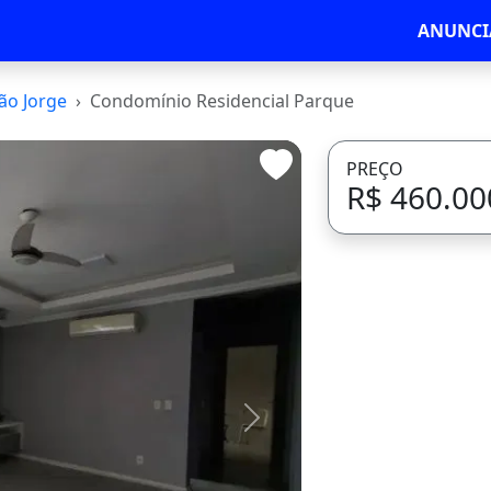
ANUNCI
ão Jorge
Condomínio Residencial Parque
PREÇO
R$ 460.00
Avançar