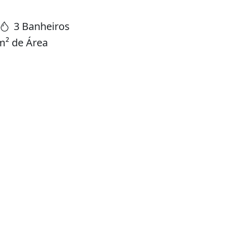
3 Banheiros
m² de Área