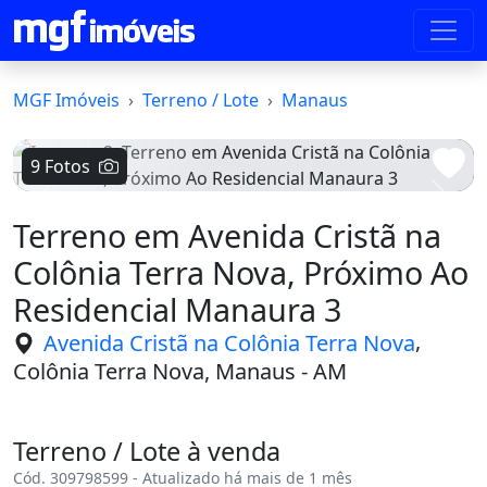
MGF Imóveis
Terreno / Lote
Manaus
9 Fotos
Voltar
Avanç
Terreno em Avenida Cristã na
Colônia Terra Nova, Próximo Ao
Residencial Manaura 3
,
Avenida Cristã na Colônia Terra Nova
Colônia Terra Nova, Manaus - AM
Terreno / Lote à venda
Cód. 309798599 - Atualizado há mais de 1 mês