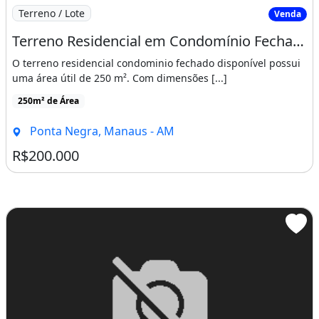
Imagem: Terreno Residencial em Condomínio Fechado
Terreno / Lote
Venda
Terreno Residencial em Condomínio Fechado Ponta Negra
O terreno residencial condominio fechado disponível possui
uma área útil de 250 m². Com dimensões [...]
250m² de Área
Ponta Negra, Manaus - AM
R$200.000