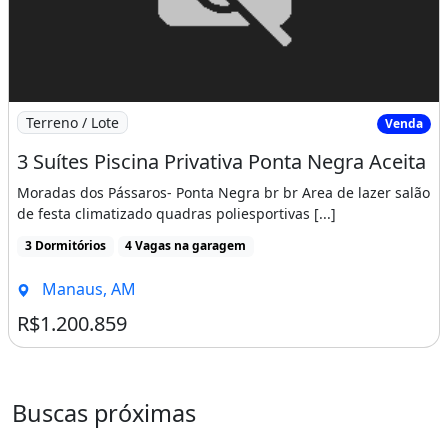
Imagem: 3 Suítes Piscina Privativa Ponta Negra
Terreno / Lote
Venda
3 Suítes Piscina Privativa Ponta Negra Aceita
Moradas dos Pássaros- Ponta Negra br br Area de lazer salão
de festa climatizado quadras poliesportivas [...]
3 Dormitórios
4 Vagas na garagem
Manaus, AM
R$1.200.859
Buscas próximas