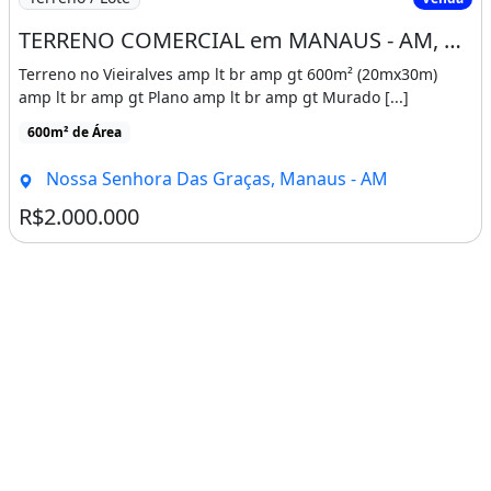
TERRENO COMERCIAL em MANAUS - AM, NOSSA SENHORA DAS GRAÇAS
Terreno no Vieiralves amp lt br amp gt 600m² (20mx30m)
amp lt br amp gt Plano amp lt br amp gt Murado [...]
600m² de Área
Nossa Senhora Das Graças, Manaus - AM
R$2.000.000