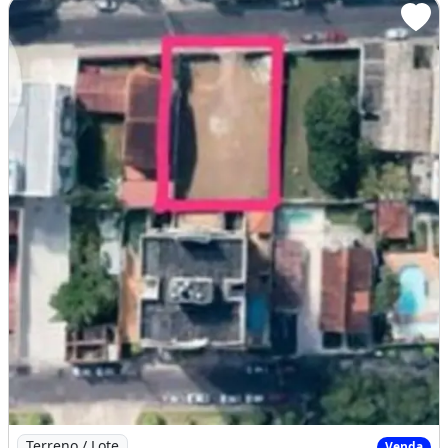
Imagem: TERRENO COMERCIAL em MANAUS - AM, NOSSA
Terreno / Lote
Venda