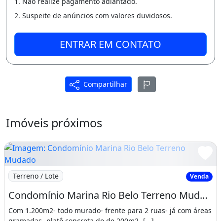
1. Não realize pagamento adiantado.
CRECI 5143
2. Suspeite de anúncios com valores duvidosos.
ENTRAR EM CONTATO
Compartilhar
Imóveis próximos
Imagem: Condomínio Marina Rio Belo Terreno Mudado
Terreno / Lote
Venda
Condomínio Marina Rio Belo Terreno Mudado
Com 1.200m2- todo murado- frente para 2 ruas- já com áreas
gramadas- platô concreta do de 200m2- [...]