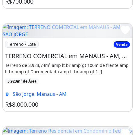
R$700.000
Imagem: TERRENO COMERCIAL em MANAUS - AM, SÃO JO
Terreno / Lote
Venda
TERRENO COMERCIAL em MANAUS - AM, SÃO JORGE
Terreno de 3.923,74m² amp lt br amp gt 100m de frente amp
lt br amp gt Documentado amp lt br amp gt [...]
3.923m² de Área
São Jorge, Manaus - AM
R$8.000.000