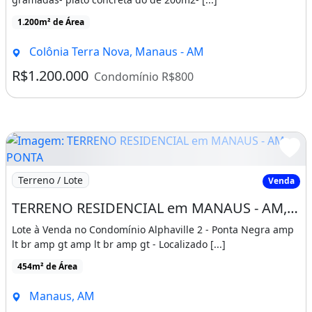
1.200m² de Área
Colônia Terra Nova, Manaus - AM
R$1.200.000
Condomínio R$800
Imagem: TERRENO RESIDENCIAL em MANAUS - AM, PONT
Terreno / Lote
Venda
TERRENO RESIDENCIAL em MANAUS - AM, PONTA NEGRA - ALPHAVILLE 2
Lote à Venda no Condomínio Alphaville 2 - Ponta Negra amp
lt br amp gt amp lt br amp gt - Localizado [...]
454m² de Área
Manaus, AM