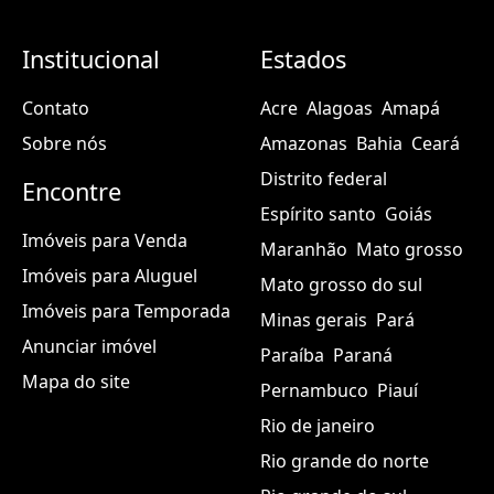
Institucional
Estados
Contato
Acre
Alagoas
Amapá
Sobre nós
Amazonas
Bahia
Ceará
Distrito federal
Encontre
Espírito santo
Goiás
Imóveis para Venda
Maranhão
Mato grosso
Imóveis para Aluguel
Mato grosso do sul
Imóveis para Temporada
Minas gerais
Pará
Anunciar imóvel
Paraíba
Paraná
Mapa do site
Pernambuco
Piauí
Rio de janeiro
Rio grande do norte