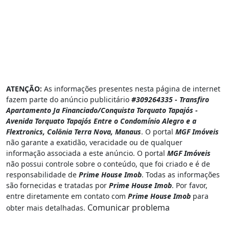
ATENÇÃO:
As informações presentes nesta página de internet
fazem parte do anúncio publicitário
#309264335 - Transfiro
Apartamento Ja Financiado/Conquista Torquato Tapajós -
Avenida Torquato Tapajós Entre o Condomínio Alegro e a
Flextronics, Colônia Terra Nova, Manaus
. O portal
MGF Imóveis
não garante a exatidão, veracidade ou de qualquer
informação associada a este anúncio. O portal
MGF Imóveis
não possui controle sobre o conteúdo, que foi criado e é de
responsabilidade de
Prime House Imob
. Todas as informações
são fornecidas e tratadas por
Prime House Imob
. Por favor,
entre diretamente em contato com
Prime House Imob
para
Comunicar problema
obter mais detalhadas.