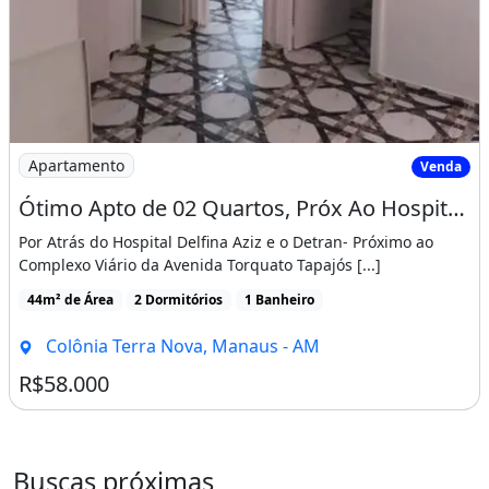
Imagem: Ótimo Apto de 02 Quartos, Próx Ao Hospital
Apartamento
Venda
Ótimo Apto de 02 Quartos, Próx Ao Hospital Defina Aziz e o Detran
Por Atrás do Hospital Delfina Aziz e o Detran- Próximo ao
Complexo Viário da Avenida Torquato Tapajós [...]
44m² de Área
2 Dormitórios
1 Banheiro
Colônia Terra Nova, Manaus - AM
R$58.000
Buscas próximas