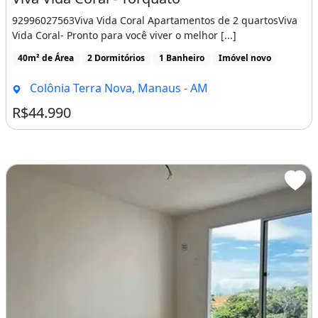
92996027563Viva Vida Coral Apartamentos de 2 quartosViva
Vida Coral- Pronto para você viver o melhor [...]
40m² de Área
2 Dormitórios
1 Banheiro
Imóvel novo
Colônia Terra Nova, Manaus - AM
R$44.990