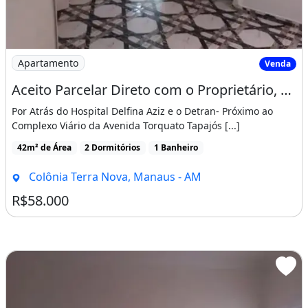
Imagem: Aceito Parcelar Direto com o Proprietário
Apartamento
Venda
Aceito Parcelar Direto com o Proprietário, Apto de 02 Quartos
Por Atrás do Hospital Delfina Aziz e o Detran- Próximo ao
Complexo Viário da Avenida Torquato Tapajós [...]
42m² de Área
2 Dormitórios
1 Banheiro
Colônia Terra Nova, Manaus - AM
R$58.000