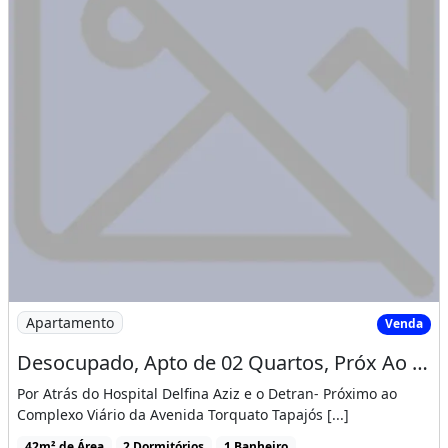
Imagem: Desocupado, Apto de 02 Quartos, Próx Ao
Apartamento
Venda
Desocupado, Apto de 02 Quartos, Próx Ao Hospital Defina Aziz e o Detran
Por Atrás do Hospital Delfina Aziz e o Detran- Próximo ao
Complexo Viário da Avenida Torquato Tapajós [...]
42m² de Área
2 Dormitórios
1 Banheiro