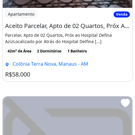
Imagem: Aceito Parcelar, Apto de 02 Quartos, Próx
Apartamento
Venda
Aceito Parcelar, Apto de 02 Quartos, Próx Ao Hospital Defina Aziz
Parcelar, Apto de 02 Quartos, Próx ao Hospital Defina
AzizLocalizado por Atrás do Hospital Delfina [...]
42m² de Área
2 Dormitórios
1 Banheiro
Colônia Terra Nova, Manaus - AM
R$58.000