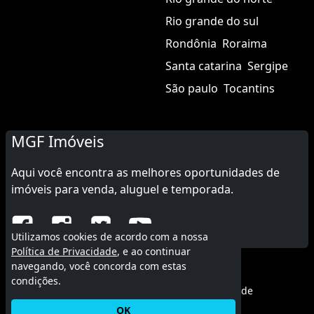
Rio grande do sul
Rondônia
Roraima
Santa catarina
Sergipe
São paulo
Tocantins
MGF Imóveis
Aqui você encontra as melhores oportunidades de
imóveis para venda, aluguel e temporada.
Utilizamos cookies de acordo com a nossa
Política de Privacidade
, e ao continuar
navegando, você concorda com estas
© 2015 - 2026 MGF Imóveis.
condições.
Termos de uso
|
Política de privacidade
OK