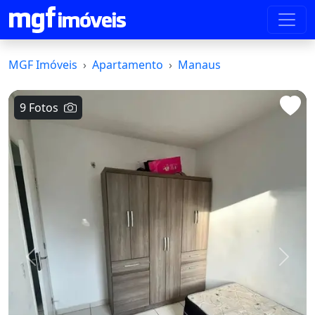
MGF Imóveis
Apartamento
Manaus
9 Fotos
Voltar
Avanç