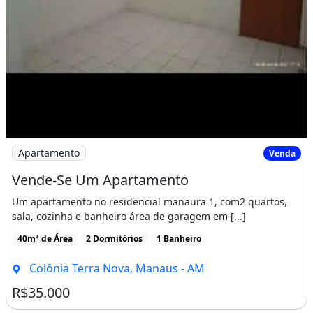
Imagem: Vende-Se Um Apartamento
Apartamento
Venda
Vende-Se Um Apartamento
Um apartamento no residencial manaura 1, com2 quartos,
sala, cozinha e banheiro área de garagem em [...]
40m² de Área
2 Dormitórios
1 Banheiro
Colônia Terra Nova, Manaus - AM
R$35.000