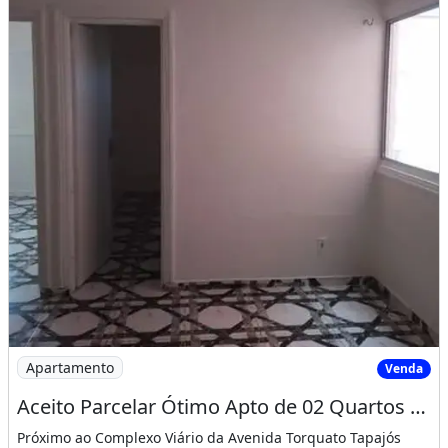
Imagem: Aceito Parcelar Ótimo Apto de 02 Quartos
Apartamento
Venda
Aceito Parcelar Ótimo Apto de 02 Quartos Direto com o Proprietário
Próximo ao Complexo Viário da Avenida Torquato Tapajós