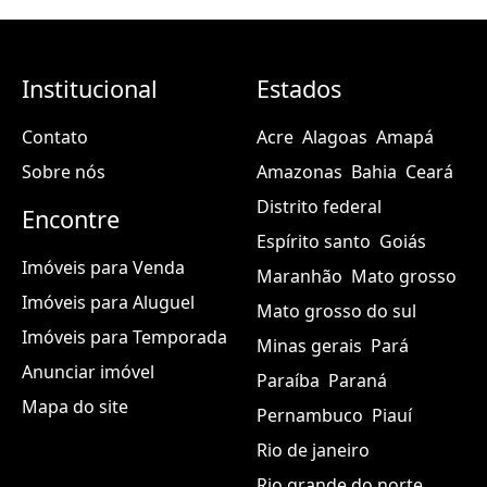
Institucional
Estados
Contato
Acre
Alagoas
Amapá
Sobre nós
Amazonas
Bahia
Ceará
Distrito federal
Encontre
Espírito santo
Goiás
Imóveis para Venda
Maranhão
Mato grosso
Imóveis para Aluguel
Mato grosso do sul
Imóveis para Temporada
Minas gerais
Pará
Anunciar imóvel
Paraíba
Paraná
Mapa do site
Pernambuco
Piauí
Rio de janeiro
Rio grande do norte