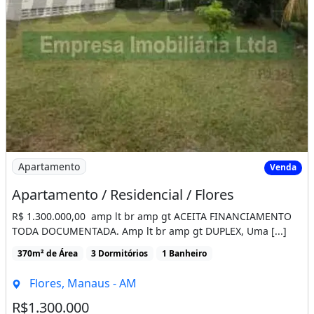
Imagem: Apartamento / Residencial / Flores
Apartamento
Venda
Apartamento / Residencial / Flores
R$ 1.300.000,00 amp lt br amp gt ACEITA FINANCIAMENTO
TODA DOCUMENTADA. Amp lt br amp gt DUPLEX, Uma [...]
370m² de Área
3 Dormitórios
1 Banheiro
Flores, Manaus - AM
R$1.300.000