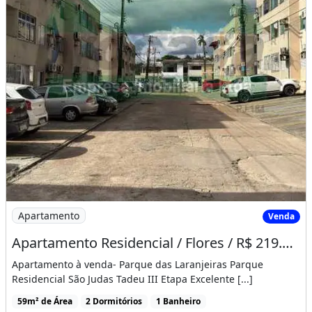
Imagem: Apartamento Residencial / Flores / R$ 219.000,00
Apartamento
Venda
Apartamento Residencial / Flores / R$ 219.000,00
Apartamento à venda- Parque das Laranjeiras Parque
Residencial São Judas Tadeu III Etapa Excelente [...]
59m² de Área
2 Dormitórios
1 Banheiro