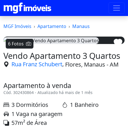
MGF Imóveis
Apartamento
Manaus
6 Fotos
Vendo Apartamento 3 Quartos
Voltar
Avanç
,
Rua Franz Schubert
Flores, Manaus - AM
Apartamento à venda
Cód. 302430864 - Atualizado há mais de 1 mês
3 Dormitórios
1 Banheiro
1 Vaga na garagem
57m² de Área