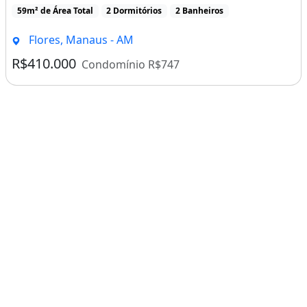
59m² de Área Total
2 Dormitórios
2 Banheiros
Flores, Manaus - AM
R$410.000
Condomínio R$747