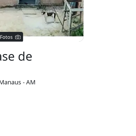
ase de
 Manaus - AM