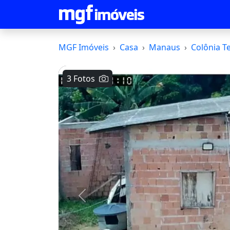
MGF Imóveis
Casa
Manaus
Colônia T
3 Fotos
Voltar