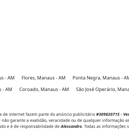
us - AM
Flores, Manaus - AM
Ponta Negra, Manaus - A
 - AM
Coroado, Manaus - AM
São José Operário, Man
 de internet fazem parte do anúncio publicitário
#309820715 - Ven
s
não garante a exatidão, veracidade ou de qualquer informação as
iado e é de responsabilidade de
Alessandro
. Todas as informações 