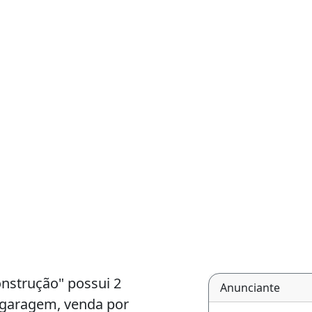
nstrução" possui 2
Anunciante
a garagem, venda por