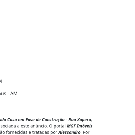
M
aus - AM
do Casa em Fase de Construção - Rua Xaperu,
sociada a este anúncio. O portal
MGF Imóveis
são fornecidas e tratadas por
Alessandro
. Por