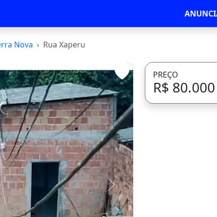
ANUNCI
erra Nova
Rua Xaperu
PREÇO
R$ 80.000
Avançar