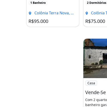
1 Banheiro
2 Dormitórios
Colônia Terra Nova, Manaus - AM
Colônia Terra 
R$95.000
R$75.000
Imagem: Vend
Casa
Com 2 quarto
banheiro gar