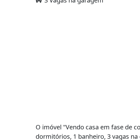
3 Vagas na garagem
O imóvel "Vendo casa em fase de co
dormitórios, 1 banheiro, 3 vagas n