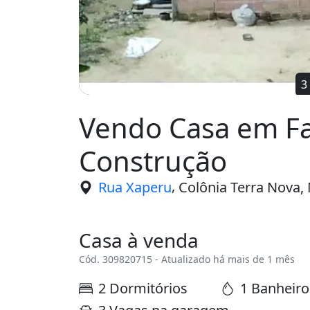
Vendo Casa em F
Construção
,
Rua Xaperu
Colônia Terra Nova,
Casa à venda
Cód. 309820715 - Atualizado há mais de 1 mês
2 Dormitórios
1 Banheiro