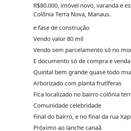
R$80.000, imóvel novo, varanda e es
Colônia Terra Nova, Manaus.
e fase de construção
Vendo valor 80 mil
Vendo sem parcelamento só no mo
E documento só de compra e venda
Quintal bem grande quase todo mu
Arborizado com planta frutíferas
Fica localizado no bairro colônia ter
Comunidade celebridade
Final do bairro, e no final da rua Xa
Próximo ao lanche canaã