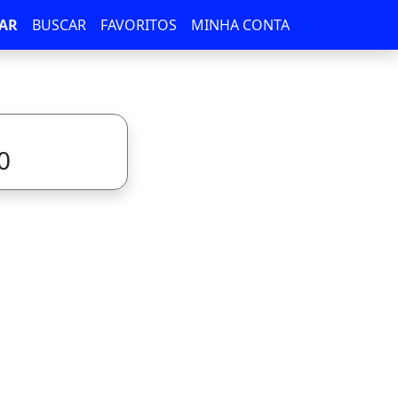
AR
BUSCAR
FAVORITOS
MINHA CONTA
0