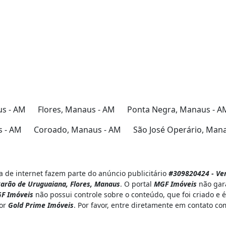
us - AM
Flores, Manaus - AM
Ponta Negra, Manaus - A
 - AM
Coroado, Manaus - AM
São José Operário, Man
 de internet fazem parte do anúncio publicitário
#309820424 - Ven
Barão de Uruguaiana, Flores, Manaus
. O portal
MGF Imóveis
não gara
F Imóveis
não possui controle sobre o conteúdo, que foi criado e
por
Gold Prime Imóveis
. Por favor, entre diretamente em contato c