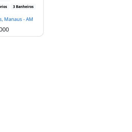
rios
3 Banheiros
s, Manaus - AM
000