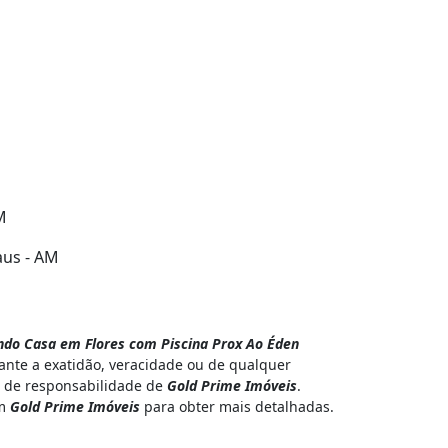
M
aus - AM
do Casa em Flores com Piscina Prox Ao Éden
nte a exatidão, veracidade ou de qualquer
 é de responsabilidade de
Gold Prime Imóveis
.
om
Gold Prime Imóveis
para obter mais detalhadas.