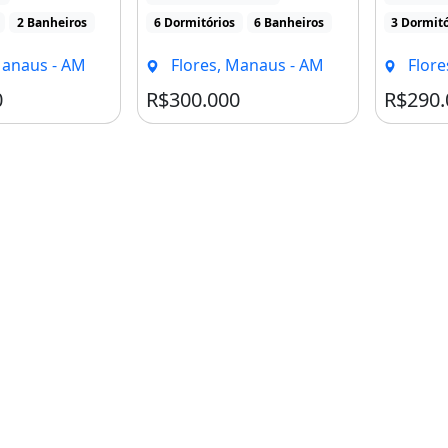
[...]
2 Banheiros
6 Dormitórios
6 Banheiros
3 Dormitó
Manaus - AM
Flores, Manaus - AM
Flore
0
R$300.000
R$290.
 Nilton