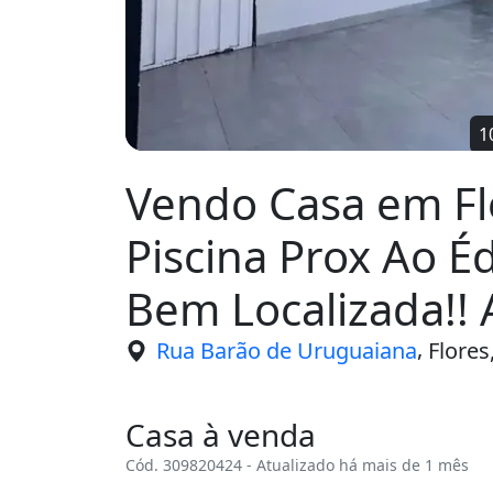
Vendo Casa em Fl
Piscina Prox Ao 
Bem Localizada!! 
Proposta
,
Rua Barão de Uruguaiana
Flore
Casa à venda
Cód. 309820424 - Atualizado há mais de 1 mês