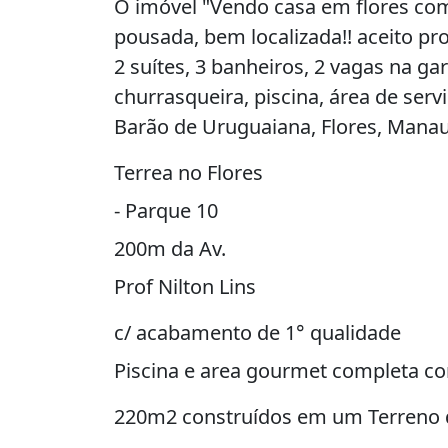
O imóvel "Vendo casa em flores com
pousada, bem localizada!! aceito pr
2 suítes, 3 banheiros, 2 vagas na g
churrasqueira, piscina, área de serv
Barão de Uruguaiana, Flores, Manau
Terrea no Flores
- Parque 10
200m da Av.
Prof Nilton Lins
c/ acabamento de 1° qualidade
Piscina e area gourmet completa 
220m2 construídos em um Terreno