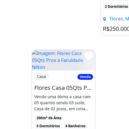
sendo [...]
2 Dormitórios
Flores, 
R$250.00
Imagem: Flores Casa 05Qts Prox a Faculdade
Casa
Venda
Flores Casa 05Qts Prox a Faculdade Nilton Lins
Vendo uma ótima a casa com
05 quartos sendo 03 suite,
Casa de 02 pisos, em cima
sala de estar, varanda, [...]
200m² de Área
5 Dormitórios
4 Banheiros