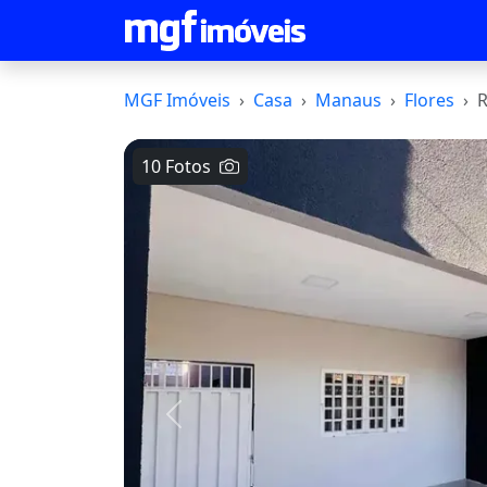
MGF Imóveis
Casa
Manaus
Flores
R
10 Fotos
Voltar