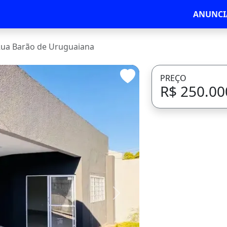
ANUNCI
ua Barão de Uruguaiana
PREÇO
R$ 250.00
Avançar