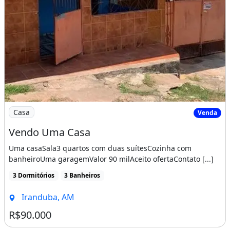
Imagem: Vendo Uma Casa
Casa
Venda
Vendo Uma Casa
Uma casaSala3 quartos com duas suítesCozinha com
banheiroUma garagemValor 90 milAceito ofertaContato [...]
3 Dormitórios
3 Banheiros
Iranduba, AM
R$90.000