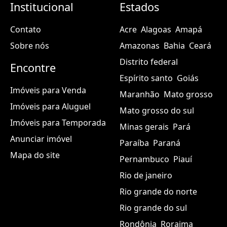
Institucional
Estados
Contato
Acre
Alagoas
Amapá
Sobre nós
Amazonas
Bahia
Ceará
Distrito federal
Encontre
Espírito santo
Goiás
Imóveis para Venda
Maranhão
Mato grosso
Imóveis para Aluguel
Mato grosso do sul
Imóveis para Temporada
Minas gerais
Pará
Anunciar imóvel
Paraíba
Paraná
Mapa do site
Pernambuco
Piauí
Rio de janeiro
Rio grande do norte
Rio grande do sul
Rondônia
Roraima