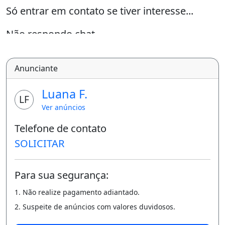
Só entrar em contato se tiver interesse...
Não respondo chat...
Varanda
Anunciante
Luana F.
LF
Ver anúncios
Telefone de contato
SOLICITAR
Para sua segurança:
1. Não realize pagamento adiantado.
2. Suspeite de anúncios com valores duvidosos.