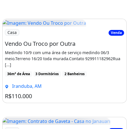
Imagem: Vendo Ou Troco por Outra
Casa
Venda
Vendo Ou Troco por Outra
Medindo 10/9 com uma área de serviço medindo 06/3
meio.Terreno 16/20 toda murada.Contato 929911182962Rua
[...]
36m² de Área
3 Dormitórios
2 Banheiros
Iranduba, AM
R$110.000
Imagem: Contrato de Gaveta - Casa no Janauari