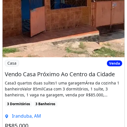
Imagem: Vendo Casa Próximo Ao Centro da Cidade
Casa
Venda
Vendo Casa Próximo Ao Centro da Cidade
Casa3 quartos duas suítes1 uma garagemÁrea da cozinha 1
banheiroValor 85milCasa com 3 dormitórios, 1 suíte, 3
banheiros, 1 vaga na garagem, venda por R$85.000,
localizado em [...]
3 Dormitórios
3 Banheiros
Iranduba, AM
R$85.000