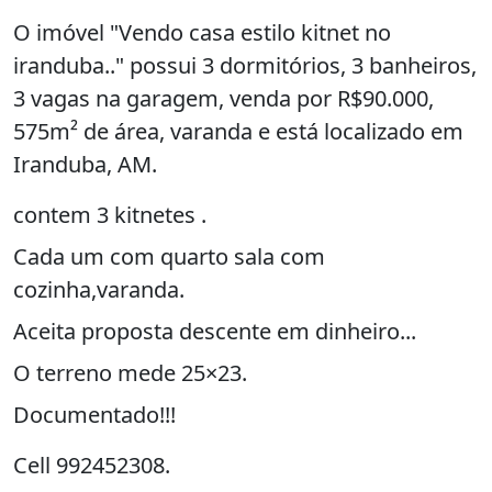
O imóvel "Vendo casa estilo kitnet no
iranduba.." possui 3 dormitórios, 3 banheiros,
3 vagas na garagem, venda por R$90.000,
575m² de área, varanda e está localizado em
Iranduba, AM.
contem 3 kitnetes .
Cada um com quarto sala com
cozinha,varanda.
Aceita proposta descente em dinheiro...
O terreno mede 25×23.
Documentado!!!
Cell 992452308.