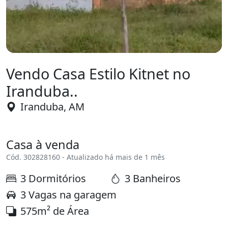
Vendo Casa Estilo Kitnet no
Iranduba..
Iranduba, AM
Casa à venda
Cód. 302828160 - Atualizado há mais de 1 mês
3 Dormitórios
3 Banheiros
3 Vagas na garagem
575m² de Área