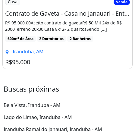
Casa
Venda
Contrato de Gaveta - Casa no Janauari - Entrada Parcelas
R$ 95.000,00Aceito contrato de gavetaR$ 50 Mil 24x de R$
2000Terreno 20x30.Casa 8x12- 2 quartosSendo [...]
600m² de Área
2 Dormitórios
2 Banheiros
Iranduba, AM
R$95.000
Buscas próximas
Bela Vista, Iranduba - AM
Lago do Limao, Iranduba - AM
Iranduba Ramal do Janauari, Iranduba - AM