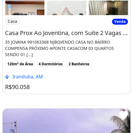
Imagem: Casa Prox Ao Joventina, com Suite 2 Vagas
Casa
Venda
Casa Prox Ao Joventina, com Suite 2 Vagas de Garagem
35 JOVANA 991063368 NJBGVENDO CASA NO BAIRRO
COMPENSA PRÓXIMO APONTE CASACOM 03 QUARTOS
SENDO 01 [...]
120m² de Área
4 Dormitórios
2 Banheiros
Iranduba, AM
R$90.058