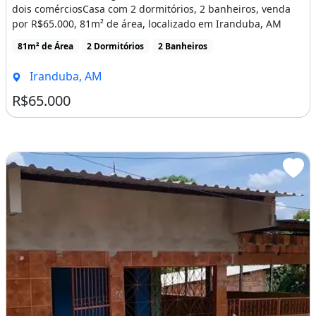
dois comérciosCasa com 2 dormitórios, 2 banheiros, venda
por R$65.000, 81m² de área, localizado em Iranduba, AM
81m² de Área
2 Dormitórios
2 Banheiros
Iranduba, AM
R$65.000