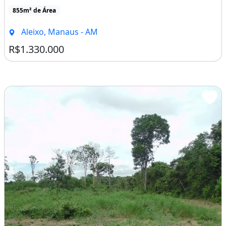
855m² de Área
Aleixo, Manaus - AM
R$1.330.000