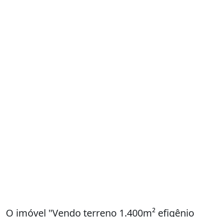
O imóvel "Vendo terreno 1.400m² efigênio