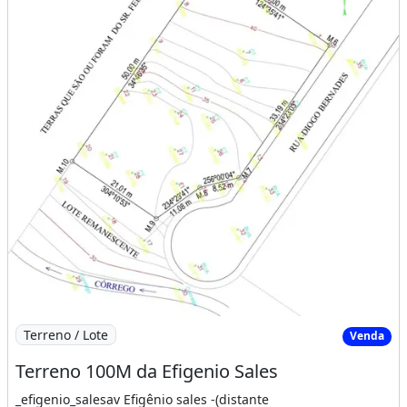
Imagem: Terreno 100M da Efigenio Sales
Terreno / Lote
Venda
Terreno 100M da Efigenio Sales
_efigenio_salesav Efigênio sales -(distante