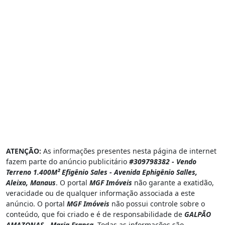
ATENÇÃO:
As informações presentes nesta página de internet
fazem parte do anúncio publicitário
#309798382 - Vendo
Terreno 1.400M² Efigênio Sales - Avenida Ephigênio Salles,
Aleixo, Manaus
. O portal
MGF Imóveis
não garante a exatidão,
veracidade ou de qualquer informação associada a este
anúncio. O portal
MGF Imóveis
não possui controle sobre o
conteúdo, que foi criado e é de responsabilidade de
GALPÃO
AMAZONAS - Maria França
. Todas as informações são