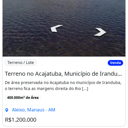
Imagem: Terreno no Acajatuba, Município de Iranduba
Terreno / Lote
Venda
Terreno no Acajatuba, Município de Iranduba
De área preservada no Acajatuba no município de Iranduba,
o terreno fica as margens direita do Rio [...]
400.000m² de Área
Aleixo, Manaus - AM
R$1.200.000