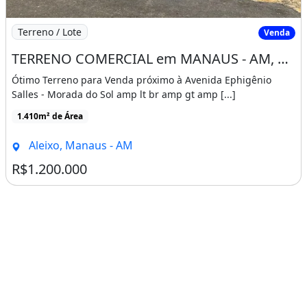
Imagem: TERRENO COMERCIAL em MANAUS - AM, ALEIXO
Terreno / Lote
Venda
TERRENO COMERCIAL em MANAUS - AM, ALEIXO
Ótimo Terreno para Venda próximo à Avenida Ephigênio
Salles - Morada do Sol amp lt br amp gt amp [...]
1.410m² de Área
Aleixo, Manaus - AM
R$1.200.000