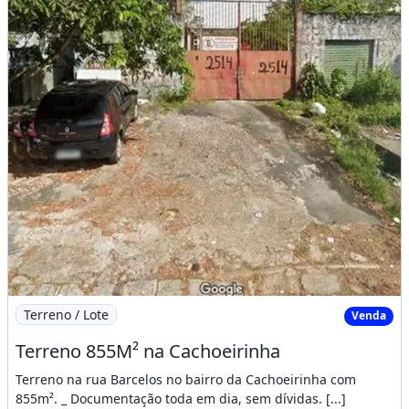
Imagem: Terreno 855M² na Cachoeirinha
Terreno / Lote
Venda
Terreno 855M² na Cachoeirinha
Terreno na rua Barcelos no bairro da Cachoeirinha com
855m². _ Documentação toda em dia, sem dívidas. [...]