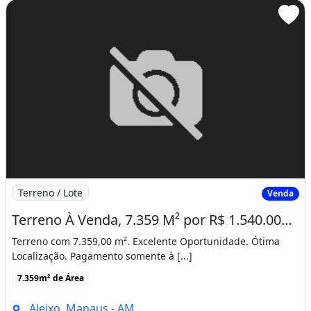
Imagem: Terreno À Venda, 7.359 M² por R$ 1.540.000
Terreno / Lote
Venda
Terreno À Venda, 7.359 M² por R$ 1.540.000 - Aleixo - Manaus/Am
Terreno com 7.359,00 m². Excelente Oportunidade. Ótima
Localização. Pagamento somente à [...]
7.359m² de Área
Aleixo, Manaus - AM