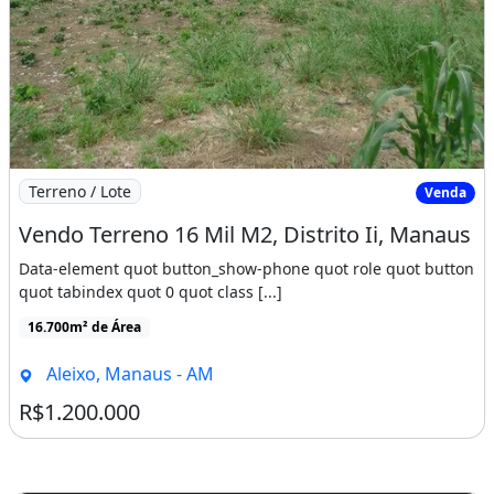
Imagem: Vendo Terreno 16 Mil M2, Distrito Ii, Manaus
Terreno / Lote
Venda
Vendo Terreno 16 Mil M2, Distrito Ii, Manaus
Data-element quot button_show-phone quot role quot button
quot tabindex quot 0 quot class [...]
16.700m² de Área
Aleixo, Manaus - AM
R$1.200.000