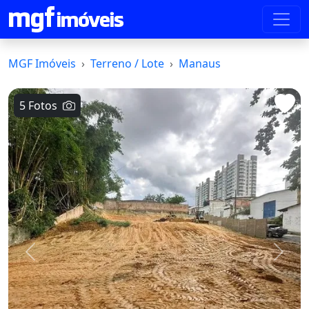
MGF Imóveis
Terreno / Lote
Manaus
5 Fotos
Voltar
Avanç