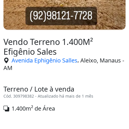
Vendo Terreno 1.400M²
Efigênio Sales
,
Avenida Ephigênio Salles
Aleixo, Manaus -
AM
Terreno / Lote à venda
Cód. 309798382 - Atualizado há mais de 1 mês
1.400m² de Área