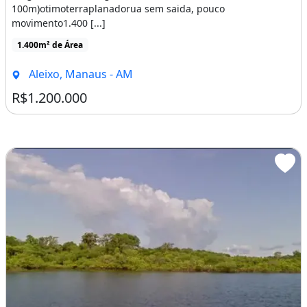
100m)otimoterraplanadorua sem saida, pouco
movimento1.400 [...]
1.400m² de Área
Aleixo, Manaus - AM
R$1.200.000