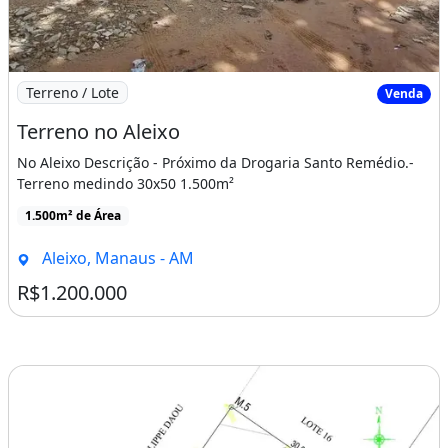
Imagem: Terreno no Aleixo
Terreno / Lote
Venda
Terreno no Aleixo
No Aleixo Descrição - Próximo da Drogaria Santo Remédio.-
Terreno medindo 30x50 1.500m²
1.500m² de Área
Aleixo, Manaus - AM
R$1.200.000