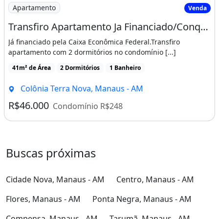
Transfiro Apartamento Ja Financiado/Conquista Torquato Tapajós
Já financiado pela Caixa Econômica Federal.Transfiro
apartamento com 2 dormitórios no condomínio [...]
41m² de Área
2 Dormitórios
1 Banheiro
Colônia Terra Nova, Manaus - AM
R$46.000
Condomínio R$248
Buscas próximas
Cidade Nova, Manaus - AM
Centro, Manaus - AM
Flores, Manaus - AM
Ponta Negra, Manaus - AM
Compensa, Manaus - AM
Tarumã, Manaus - AM
Coroado, Manaus - AM