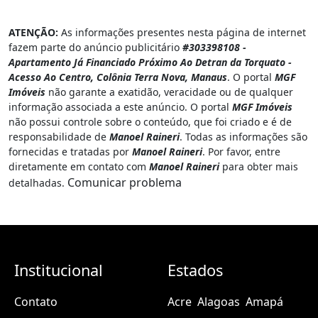
fazem parte do anúncio publicitário
#303398108 -
Apartamento Já Financiado Próximo Ao Detran da Torquato -
Acesso Ao Centro, Colônia Terra Nova, Manaus
. O portal
MGF
Imóveis
não garante a exatidão, veracidade ou de qualquer
informação associada a este anúncio. O portal
MGF Imóveis
não possui controle sobre o conteúdo, que foi criado e é de
responsabilidade de
Manoel Raineri
. Todas as informações são
fornecidas e tratadas por
Manoel Raineri
. Por favor, entre
diretamente em contato com
Manoel Raineri
para obter mais
Comunicar problema
detalhadas.
Institucional
Estados
Contato
Acre
Alagoas
Amapá
Sobre nós
Amazonas
Bahia
Ceará
Distrito federal