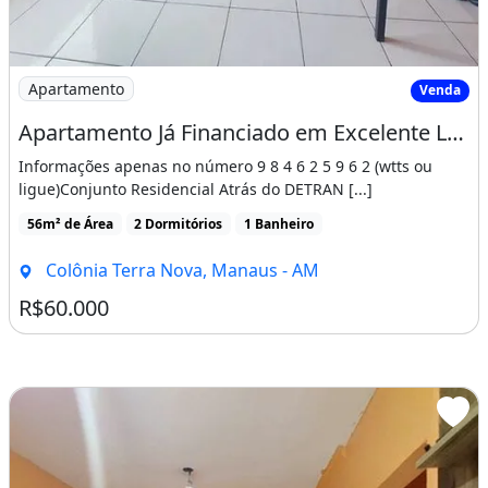
Imagem: Apartamento Já Financiado em Excelente
Apartamento
Venda
Apartamento Já Financiado em Excelente Localização
Informações apenas no número 9 8 4 6 2 5 9 6 2 (wtts ou
ligue)Conjunto Residencial Atrás do DETRAN [...]
56m² de Área
2 Dormitórios
1 Banheiro
Colônia Terra Nova, Manaus - AM
R$60.000