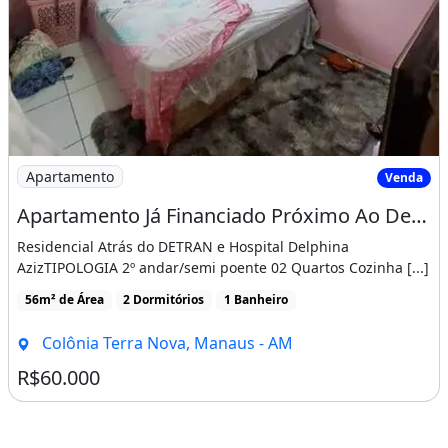
Imagem: Apartamento Já Financiado Próximo Ao Detran
Apartamento
Venda
Apartamento Já Financiado Próximo Ao Detran e Delphina Aziz da Torquato
Residencial Atrás do DETRAN e Hospital Delphina
AzizTIPOLOGIA 2º andar/semi poente 02 Quartos Cozinha [...]
56m² de Área
2 Dormitórios
1 Banheiro
Colônia Terra Nova, Manaus - AM
R$60.000