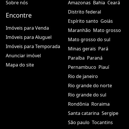
Encontre
Espírito santo
Goiás
Imóveis para Venda
Maranhão
Mato grosso
Imóveis para Aluguel
Mato grosso do sul
Imóveis para Temporada
Minas gerais
Pará
Anunciar imóvel
Paraíba
Paraná
Mapa do site
Pernambuco
Piauí
Rio de janeiro
Rio grande do norte
Rio grande do sul
Rondônia
Roraima
Santa catarina
Sergipe
São paulo
Tocantins