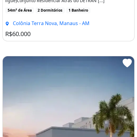
Colônia Terra Nova, Manaus - AM
R$60.000