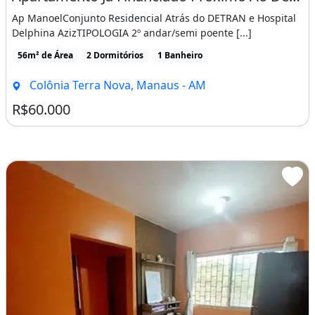
Delphina AzizTIPOLOGIA 2º andar/semi poente [...]
56m² de Área
2 Dormitórios
1 Banheiro
Colônia Terra Nova, Manaus - AM
R$60.000