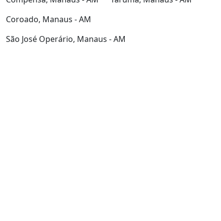
São José Operário, Manaus - AM
ATENÇÃO:
As informações presentes nesta página de internet