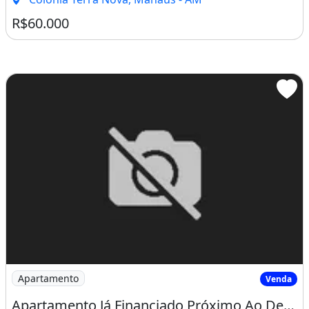
Imagem: Apartamento Já Financiado Próximo Ao Detran
Apartamento
Venda
Apartamento Já Financiado Próximo Ao Detran e Delphina Aziz da Torquato
Ap ManoelConjunto Residencial Atrás do DETRAN e Hospital