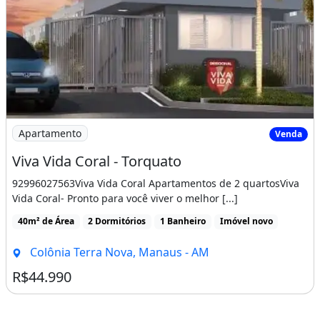
Imagem: Viva Vida Coral - Torquato
Apartamento
Venda
Viva Vida Coral - Torquato
92996027563Viva Vida Coral Apartamentos de 2 quartosViva
Vida Coral- Pronto para você viver o melhor [...]
40m² de Área
2 Dormitórios
1 Banheiro
Imóvel novo
Colônia Terra Nova, Manaus - AM
R$44.990