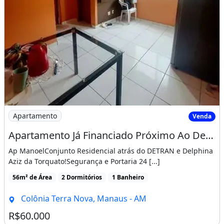
Imagem: Apartamento Já Financiado Próximo Ao Detran
Apartamento
Venda
Apartamento Já Financiado Próximo Ao Detran e Delphina Aziz da Torquato
Ap ManoelConjunto Residencial atrás do DETRAN e Delphina
Aziz da Torquato!Segurança e Portaria 24 [...]
56m² de Área
2 Dormitórios
1 Banheiro
Colônia Terra Nova, Manaus - AM
R$60.000