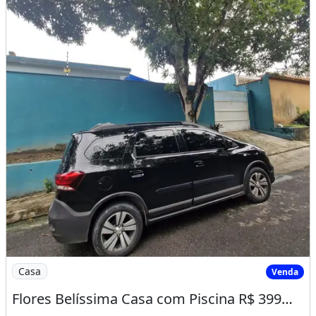
Imagem: Flores Belíssima Casa com Piscina R$ 399Mil
Casa
Venda
Flores Belíssima Casa com Piscina R$ 399Mil, Somente À Vista