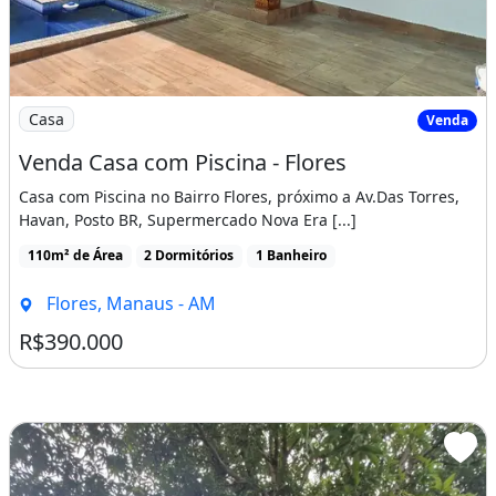
Imagem: Venda Casa com Piscina - Flores
Casa
Venda
Venda Casa com Piscina - Flores
Casa com Piscina no Bairro Flores, próximo a Av.Das Torres,
Havan, Posto BR, Supermercado Nova Era [...]
110m² de Área
2 Dormitórios
1 Banheiro
Flores, Manaus - AM
R$390.000