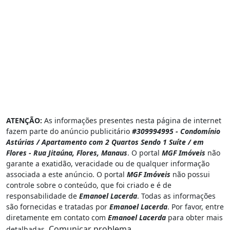
ATENÇÃO:
As informações presentes nesta página de internet
fazem parte do anúncio publicitário
#309994995 - Condomínio
Astúrias / Apartamento com 2 Quartos Sendo 1 Suíte / em
Flores - Rua Jitaúna, Flores, Manaus
. O portal
MGF Imóveis
não
garante a exatidão, veracidade ou de qualquer informação
associada a este anúncio. O portal
MGF Imóveis
não possui
controle sobre o conteúdo, que foi criado e é de
responsabilidade de
Emanoel Lacerda
. Todas as informações
são fornecidas e tratadas por
Emanoel Lacerda
. Por favor, entre
diretamente em contato com
Emanoel Lacerda
para obter mais
Comunicar problema
detalhadas.