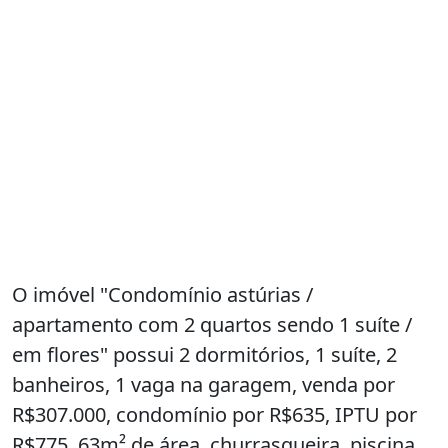
O imóvel "Condomínio astúrias /
apartamento com 2 quartos sendo 1 suíte /
em flores" possui 2 dormitórios, 1 suíte, 2
banheiros, 1 vaga na garagem, venda por
R$307.000, condomínio por R$635, IPTU por
R$775, 63m² de área, churrasqueira, piscina,