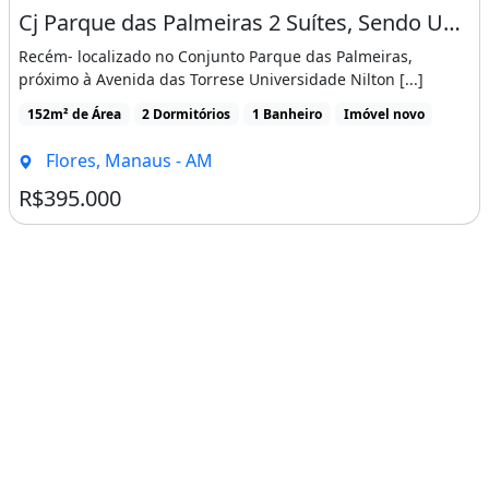
Cj Parque das Palmeiras 2 Suítes, Sendo Uma com Closet/ Piscina/ 03 Vagas
Recém- localizado no Conjunto Parque das Palmeiras,
próximo à Avenida das Torrese Universidade Nilton [...]
152m² de Área
2 Dormitórios
1 Banheiro
Imóvel novo
Flores, Manaus - AM
R$395.000