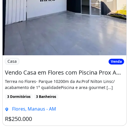
Imagem: Vendo Casa em Flores com Piscina Prox Ao
Casa
Venda
Vendo Casa em Flores com Piscina Prox Ao Éden Pousada, Bem Localizada!! Aceito Proposta
Terrea no Flores- Parque 10200m da Av.Prof Nilton Linsc/
acabamento de 1° qualidadePiscina e area gourmet [...]
3 Dormitórios
3 Banheiros
Flores, Manaus - AM
R$250.000