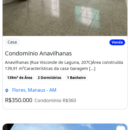
Imagem: Condomínio Anavilhanas
Casa
Venda
Condomínio Anavilhanas
Anavilhanas (Rua Visconde de Laguna, 207C)Área construída
139,91 m²Características da casa Garagem [...]
139m² de Área
2 Dormitórios
1 Banheiro
Flores, Manaus - AM
R$350.000
Condomínio R$360