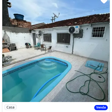
Imagem: Cj Parque das Palmeiras 2 Suítes, Sendo
Casa
Venda