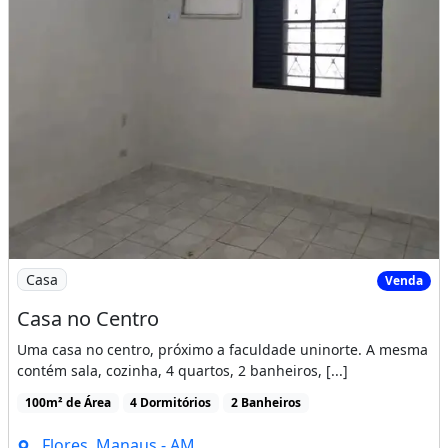
Imagem: Casa no Centro
Casa
Venda
Casa no Centro
Uma casa no centro, próximo a faculdade uninorte. A mesma
contém sala, cozinha, 4 quartos, 2 banheiros, [...]
100m² de Área
4 Dormitórios
2 Banheiros
Flores, Manaus - AM