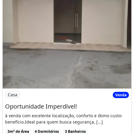
Imagem: Oportunidade Imperdível!
Casa
Venda
Oportunidade Imperdível!
à venda com excelente localização, conforto e ótimo custo-
benefício.Ideal para quem busca segurança, [...]
3m² de Área
4 Dormitórios
3 Banheiros